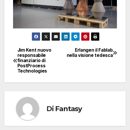
Jim Kent nuovo
Erlangen il Fablab
Navigazione
responsabile
nella visione tedesca
finanziario di
articoli
PostProcess
Technologies
Di
Fantasy