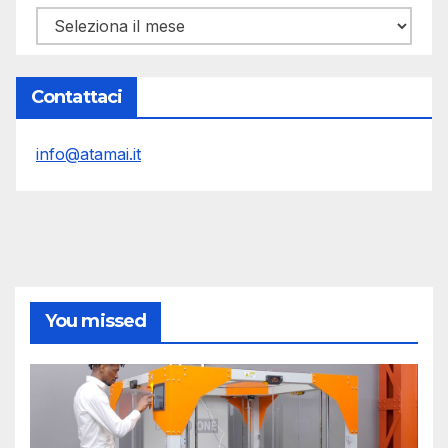
Archivi
Contattaci
info@atamai.it
You missed