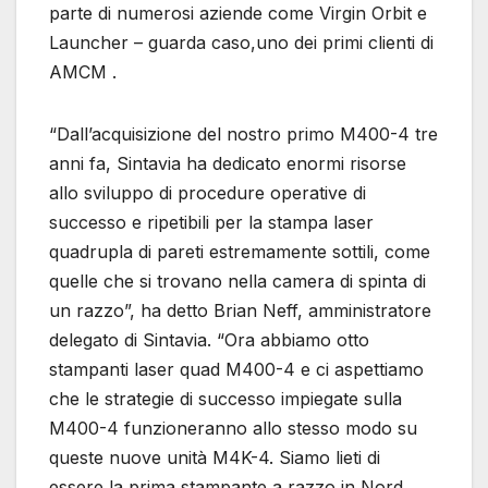
parte di numerosi aziende come Virgin Orbit e
Launcher – guarda caso,uno dei primi clienti di
AMCM .
“Dall’acquisizione del nostro primo M400-4 tre
anni fa, Sintavia ha dedicato enormi risorse
allo sviluppo di procedure operative di
successo e ripetibili per la stampa laser
quadrupla di pareti estremamente sottili, come
quelle che si trovano nella camera di spinta di
un razzo”, ha detto Brian Neff, amministratore
delegato di Sintavia. “Ora abbiamo otto
stampanti laser quad M400-4 e ci aspettiamo
che le strategie di successo impiegate sulla
M400-4 funzioneranno allo stesso modo su
queste nuove unità M4K-4. Siamo lieti di
essere la prima stampante a razzo in Nord