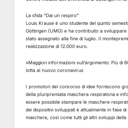
La sfida “Dai un respiro”
Louis Krause è uno studente del quinto semest
Göttingen (UMG) e ha contribuito a sviluppare l
stato assegnato alla fine di luglio. Il monteprem
realizzazione di 12.000 euro.
»Maggiori informazioni sull’argomento: Più di 80 
lotta al nuovo coronavirus
I promotori del concorso di idee forniscono gr
della pluripremiata maschera respiratoria e inf
essere possibile stampare le maschere respirat
dei dispositivi sviluppati è attualmente in fase 
maschere, così come tutti gli altri sviluppi della 