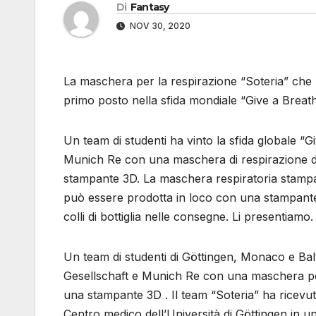
Di
Fantasy
NOV 30, 2020
La maschera per la respirazione “Soteria” che
primo posto nella sfida mondiale “Give a Breat
Un team di studenti ha vinto la sfida globale “
Munich Re con una maschera di respirazione 
stampante 3D. La maschera respiratoria stampab
può essere prodotta in loco con una stampante 
colli di bottiglia nelle consegne. Li presentiamo.
Un team di studenti di Göttingen, Monaco e Bal
Gesellschaft e Munich Re con una maschera pe
una stampante 3D . Il team “Soteria” ha ricevu
Centro medico dell’Università di Göttingen in 