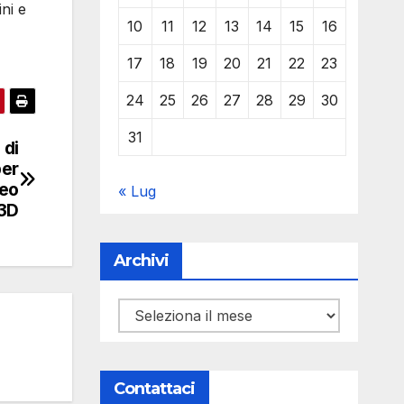
ni e
10
11
12
13
14
15
16
17
18
19
20
21
22
23
24
25
26
27
28
29
30
31
 di
per
geo
« Lug
 3D
Archivi
Archivi
Contattaci