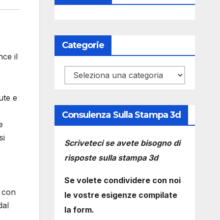
Categorie
ce il
Categorie
ute e
Consulenza Sulla Stampa 3d
e
si
Scriveteci se avete bisogno di
risposte sulla stampa 3d
Se volete condividere con noi
 con
le vostre esigenze compilate
dal
la form.