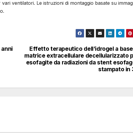
vari ventilatori. Le istruzioni di montaggio basate su immagi
o.
 anni
Effetto terapeutico dell’idrogel a base
matrice extracellulare decellularizzato 
esofagite da radiazioni da stent esofa
stampato in