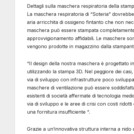
Dettagli sulla maschera respiratoria della stam
La maschera respiratoria di “Soteria” dovrebbe
aria arricchita di ossigeno fintanto che non nec
maschera può essere stampata completamente in
approvvigionamento affidabili. Le maschere son
vengono prodotte in magazzino dalla stampant
“Il design della nostra maschera è progettato 
utilizzando la stampa 3D. Nel peggiore dei casi
via di sviluppo con infrastrutture poco svilupp
maschere di ventilazione può essere soddisfat
esistenti di società affermate di tecnologia med
via di sviluppo e le aree di crisi con costi rid
una fornitura insufficiente “.
Grazie a un’innovativa struttura interna a nido d