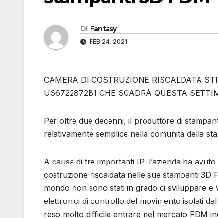
Di
Fantasy
FEB 24, 2021
CAMERA DI COSTRUZIONE RISCALDATA ST
US6722872B1 CHE SCADRÀ QUESTA SETT
Per oltre due decenni, il produttore di stampant
relativamente semplice nella comunità della st
A causa di tre importanti IP, l’azienda ha avuto i 
costruzione riscaldata nelle sue stampanti 3D FD
mondo non sono stati in grado di sviluppare e
elettronici di controllo del movimento isolati d
reso molto difficile entrare nel mercato FDM 