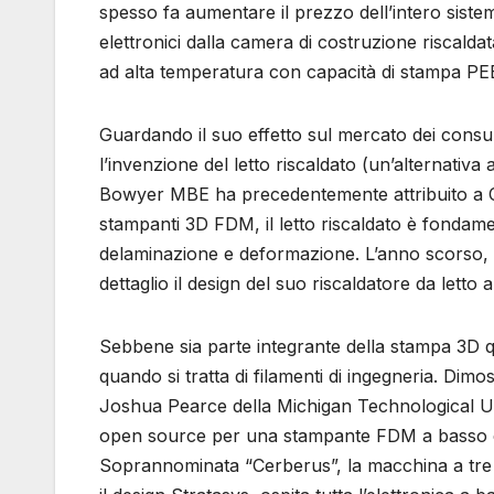
spesso fa aumentare il prezzo dell’intero sistem
elettronici dalla camera di costruzione riscald
ad alta temperatura con capacità di stampa 
Guardando il suo effetto sul mercato dei cons
l’invenzione del letto riscaldato (un’alternativ
Bowyer MBE ha precedentemente attribuito a C
stampanti 3D FDM, il letto riscaldato è fondament
delaminazione e deformazione. L’anno scorso, 
dettaglio il design del suo riscaldatore da lett
Sebbene sia parte integrante della stampa 3D qu
quando si tratta di filamenti di ingegneria. Dim
Joshua Pearce della Michigan Technological Uni
open source per una stampante FDM a basso c
Soprannominata “Cerberus”, la macchina a tre 