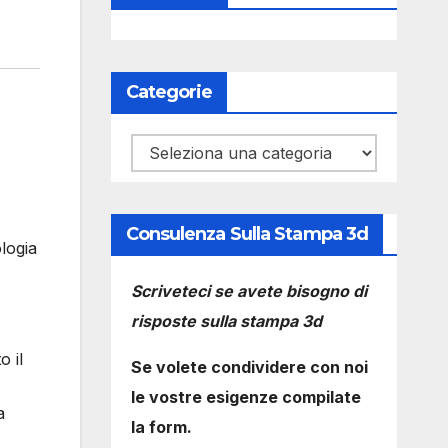
Categorie
Categorie
Consulenza Sulla Stampa 3d
ologia
Scriveteci se avete bisogno di
risposte sulla stampa 3d
o il
Se volete condividere con noi
le vostre esigenze compilate
a
la form.