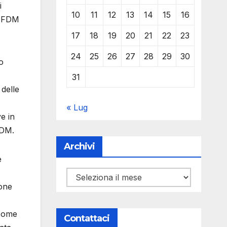
i
10
11
12
13
14
15
16
mi FDM
17
18
19
20
21
22
23
24
25
26
27
28
29
30
o
31
delle
« Lug
e in
FDM.
Archivi
e
Archivi
ione
 come
Contattaci