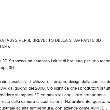
RATASYS PER IL BREVETTO DELLA STAMPANTE 3D
IMANA
i 3D Stratasys ha detenuto i diritti di brevetto per una tecn
ampa 3D.
diritti esclusivi di utilizzare il proprio design della camera di
M dal giugno del 2000. Ciò significa che i produttori di tutt
 vendere stampanti 3D commerciali con i loro componenti
al resto della camera di costruzione. Naturalmente, questo h
industriale ad alta temperatura, con aziende come AON3D ,