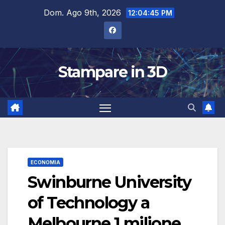
Salta
Dom. Ago 9th, 2026
12:04:45 PM
al
contenuto
Stampare in 3D
ECONOMIA
Swinburne University
of Technology a
Melbourne 1 milione