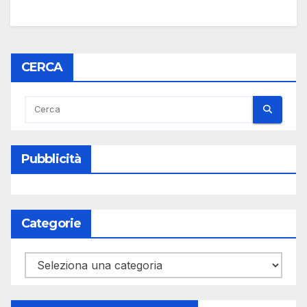
CERCA
Pubblicità
Categorie
Categorie