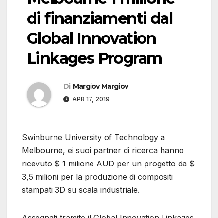
di finanziamenti dal
Global Innovation
Linkages Program
Di
Margiov Margiov
APR 17, 2019
Swinburne University of Technology a
Melbourne, ei suoi partner di ricerca hanno
ricevuto $ 1 milione AUD per un progetto da $
3,5 milioni per la produzione di compositi
stampati 3D su scala industriale.
Assegnati tramite il Global Innovation Linkages