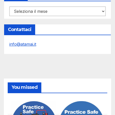
Archivi
Contattaci
info@atamai.it
You missed