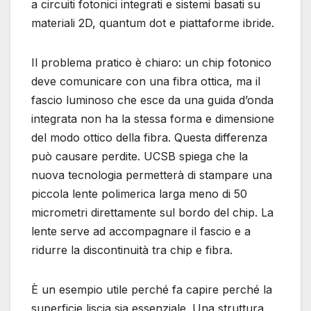
a circuiti fotonici integrati e sistemi basati su
materiali 2D, quantum dot e piattaforme ibride.
Il problema pratico è chiaro: un chip fotonico
deve comunicare con una fibra ottica, ma il
fascio luminoso che esce da una guida d’onda
integrata non ha la stessa forma e dimensione
del modo ottico della fibra. Questa differenza
può causare perdite. UCSB spiega che la
nuova tecnologia permetterà di stampare una
piccola lente polimerica larga meno di 50
micrometri direttamente sul bordo del chip. La
lente serve ad accompagnare il fascio e a
ridurre la discontinuità tra chip e fibra.
È un esempio utile perché fa capire perché la
superficie liscia sia essenziale. Una struttura