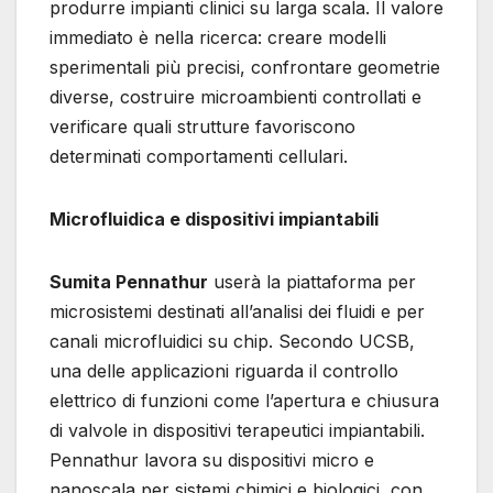
produrre impianti clinici su larga scala. Il valore
immediato è nella ricerca: creare modelli
sperimentali più precisi, confrontare geometrie
diverse, costruire microambienti controllati e
verificare quali strutture favoriscono
determinati comportamenti cellulari.
Microfluidica e dispositivi impiantabili
Sumita Pennathur
userà la piattaforma per
microsistemi destinati all’analisi dei fluidi e per
canali microfluidici su chip. Secondo UCSB,
una delle applicazioni riguarda il controllo
elettrico di funzioni come l’apertura e chiusura
di valvole in dispositivi terapeutici impiantabili.
Pennathur lavora su dispositivi micro e
nanoscala per sistemi chimici e biologici, con