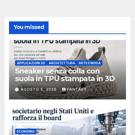
You missed
APPLICAZIONI 3D
ARCHITETTURA
ARTE E MODA
Sneaker senza colla con
suola in TPU stampata in 3D
AGOSTO 5, 2026
FANTASY
ECONOMIA