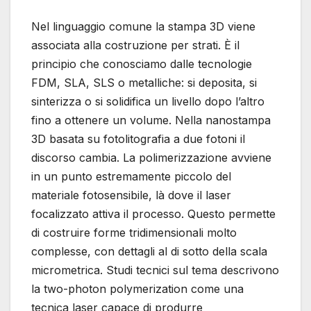
Nel linguaggio comune la stampa 3D viene
associata alla costruzione per strati. È il
principio che conosciamo dalle tecnologie
FDM, SLA, SLS o metalliche: si deposita, si
sinterizza o si solidifica un livello dopo l’altro
fino a ottenere un volume. Nella nanostampa
3D basata su fotolitografia a due fotoni il
discorso cambia. La polimerizzazione avviene
in un punto estremamente piccolo del
materiale fotosensibile, là dove il laser
focalizzato attiva il processo. Questo permette
di costruire forme tridimensionali molto
complesse, con dettagli al di sotto della scala
micrometrica. Studi tecnici sul tema descrivono
la two-photon polymerization come una
tecnica laser capace di produrre