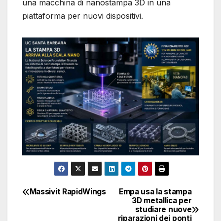
una macchina di nanostampa 3D in una
piattaforma per nuovi dispositivi.
Massivit RapidWings
Empa usa la stampa
Navigazione
3D metallica per
studiare nuove
articoli
riparazioni dei ponti