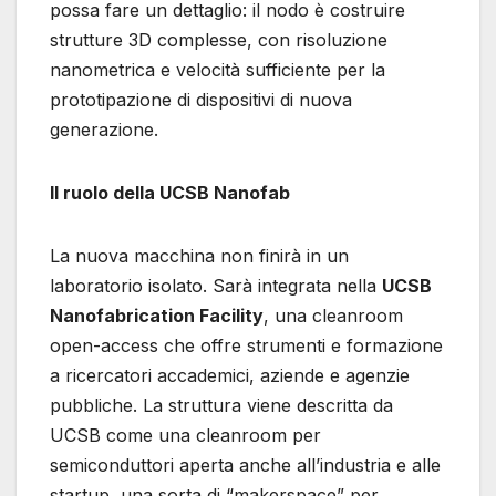
possa fare un dettaglio: il nodo è costruire
strutture 3D complesse, con risoluzione
nanometrica e velocità sufficiente per la
prototipazione di dispositivi di nuova
generazione.
Il ruolo della UCSB Nanofab
La nuova macchina non finirà in un
laboratorio isolato. Sarà integrata nella
UCSB
Nanofabrication Facility
, una cleanroom
open-access che offre strumenti e formazione
a ricercatori accademici, aziende e agenzie
pubbliche. La struttura viene descritta da
UCSB come una cleanroom per
semiconduttori aperta anche all’industria e alle
startup, una sorta di “makerspace” per