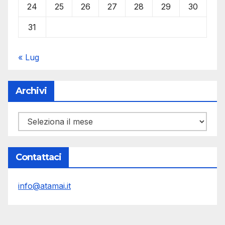
24
25
26
27
28
29
30
31
« Lug
Archivi
Archivi
Contattaci
info@atamai.it