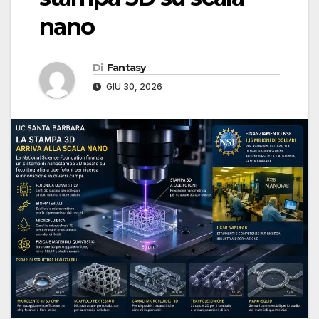
nano
Di
Fantasy
GIU 30, 2026