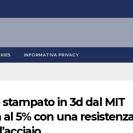
KIES
INFORMATIVA PRIVACY
 stampato in 3d dal MIT
 al 5% con una resistenz
l’acciaio