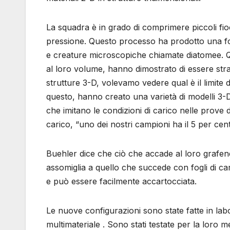
La squadra è in grado di comprimere piccoli fio
pressione. Questo processo ha prodotto una forte
e creature microscopiche chiamate diatomee. 
al loro volume, hanno dimostrato di essere str
strutture 3-D, volevamo vedere qual è il limite 
questo, hanno creato una varietà di modelli 3-D 
che imitano le condizioni di carico nelle prove
carico, “uno dei nostri campioni ha il 5 per cent
Buehler dice che ciò che accade al loro grafen
assomiglia a quello che succede con fogli di c
e può essere facilmente accartocciata.
Le nuove configurazioni sono state fatte in lab
multimateriale . Sono stati testate per la loro 