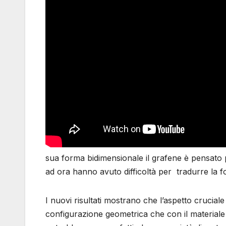
sua forma bidimensionale il grafene è pensato per 
ad ora hanno avuto difficoltà per tradurre la for
I nuovi risultati mostrano che l’aspetto crucial
configurazione geometrica che con il materiale st