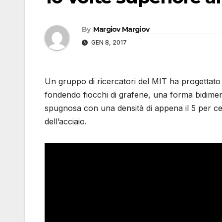
By
Margiov Margiov
GEN 8, 2017
Un gruppo di ricercatori del MIT ha progettato 
fondendo fiocchi di grafene, una forma bidimen
spugnosa con una densità di appena il 5 per ce
dell’acciaio.