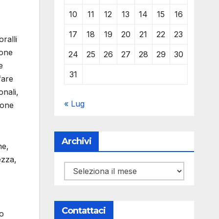
10
11
12
13
14
15
16
17
18
19
20
21
22
23
ralli
ione
24
25
26
27
28
29
30
e
31
fare
onali,
« Lug
ione
Archivi
ne,
ezza,
Archivi
Contattaci
ro