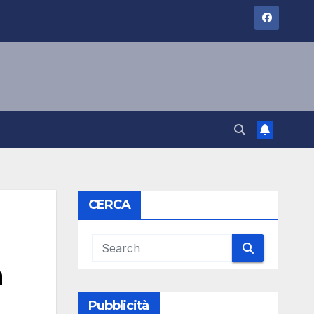
CERCA
a
Pubblicità