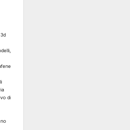
 3d
delli,
afene
i
ia
vo di
ono