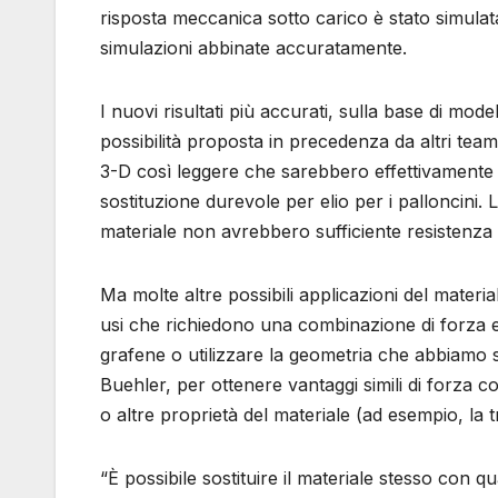
risposta meccanica sotto carico è stato simulata u
simulazioni abbinate accuratamente.
I nuovi risultati più accurati, sulla base di mod
possibilità proposta in precedenza da altri team
3-D così leggere che sarebbero effettivamente 
sostituzione durevole per elio per i palloncini. 
materiale non avrebbero sufficiente resistenza e
Ma molte altre possibili applicazioni del materiale
usi che richiedono una combinazione di forza es
grafene o utilizzare la geometria che abbiamo sc
Buehler, per ottenere vantaggi simili di forza co
o altre proprietà del materiale (ad esempio, la t
“È possibile sostituire il materiale stesso con q