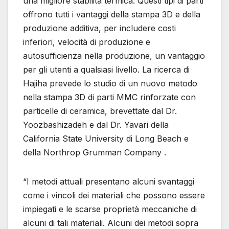
una migliore stabilità termica. Questi tipi di parti
offrono tutti i vantaggi della stampa 3D e della
produzione additiva, per includere costi
inferiori, velocità di produzione e
autosufficienza nella produzione, un vantaggio
per gli utenti a qualsiasi livello. La ricerca di
Hajiha prevede lo studio di un nuovo metodo
nella stampa 3D di parti MMC rinforzate con
particelle di ceramica, brevettate dal Dr.
Yoozbashizadeh e dal Dr. Yavari della
California State University di Long Beach e
della Northrop Grumman Company .
“I metodi attuali presentano alcuni svantaggi
come i vincoli dei materiali che possono essere
impiegati e le scarse proprietà meccaniche di
alcuni di tali materiali. Alcuni dei metodi sopra