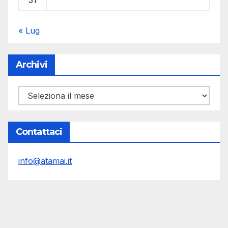
31
« Lug
Archivi
Archivi
Contattaci
info@atamai.it