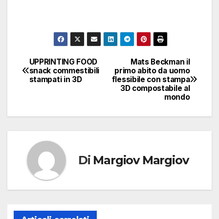
UPPRINTING FOOD
Mats Beckman il
Navigazione
snack commestibili
primo abito da uomo
stampati in 3D
flessibile con stampa
articoli
3D compostabile al
mondo
Di
Margiov Margiov