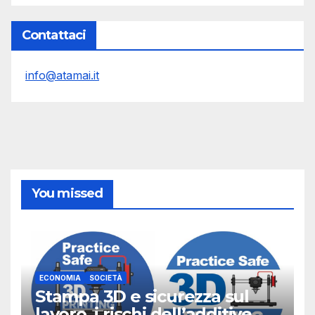
Contattaci
info@atamai.it
You missed
ECONOMIA
SOCIETÀ
Stampa 3D e sicurezza sul
lavoro, i rischi dell’additive