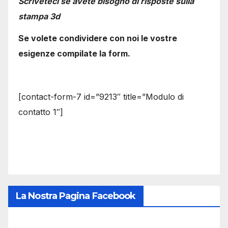
Scriveteci se avete bisogno di risposte sulla
stampa 3d
Se volete condividere con noi le vostre
esigenze compilate la form.
[contact-form-7 id=”9213″ title=”Modulo di
contatto 1″]
La Nostra Pagina Facebook