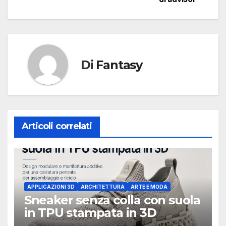
Di
Fantasy
Articoli correlati
APPLICAZIONI 3D
ARCHITETTURA
ARTE E MODA
Sneaker senza colla con suola
in TPU stampata in 3D