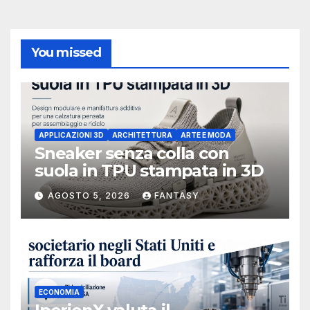
You missed
APPLICAZIONI 3D
ARCHITETTURA
ARTE E MODA
Sneaker senza colla con
suola in TPU stampata in 3D
AGOSTO 5, 2026
FANTASY
ECONOMIA