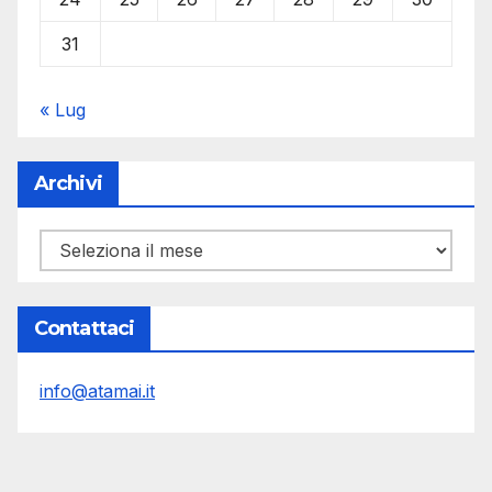
31
« Lug
Archivi
Archivi
Contattaci
info@atamai.it