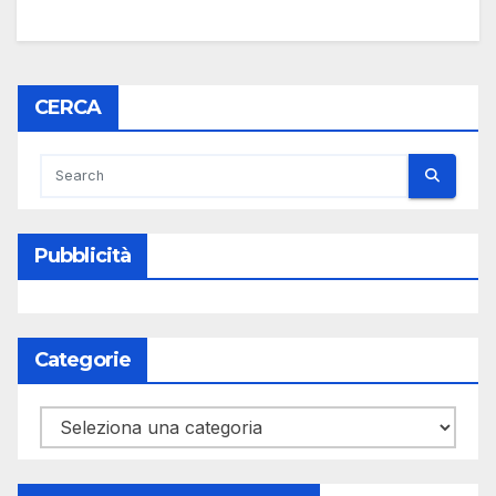
CERCA
Pubblicità
Categorie
Categorie