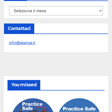
Archivi
Contattaci
info@atamai.it
You missed