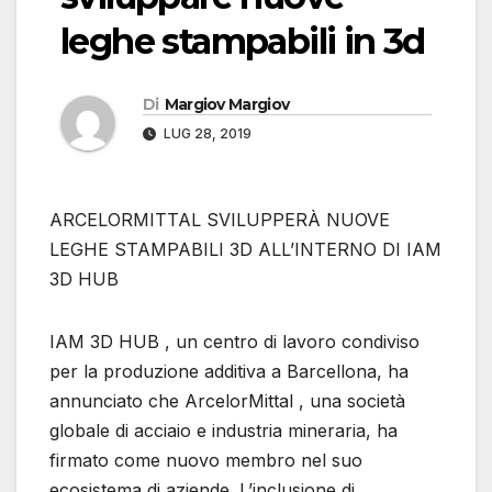
leghe stampabili in 3d
Di
Margiov Margiov
LUG 28, 2019
ARCELORMITTAL SVILUPPERÀ NUOVE
LEGHE STAMPABILI 3D ALL’INTERNO DI IAM
3D HUB
IAM 3D HUB , un centro di lavoro condiviso
per la produzione additiva a Barcellona, ​​ha
annunciato che ArcelorMittal , una società
globale di acciaio e industria mineraria, ha
firmato come nuovo membro nel suo
ecosistema di aziende. L’inclusione di