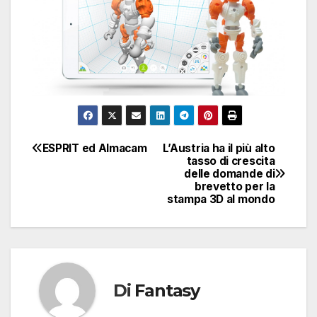
ESPRIT ed Almacam
L’Austria ha il più alto
Navigazione
tasso di crescita
delle domande di
articoli
brevetto per la
stampa 3D al mondo
Di
Fantasy