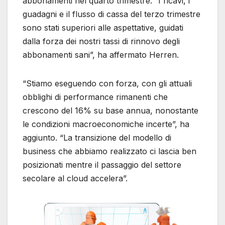
abbonamenti nel quarto trimestre. “I ricavi, i
guadagni e il flusso di cassa del terzo trimestre
sono stati superiori alle aspettative, guidati
dalla forza dei nostri tassi di rinnovo degli
abbonamenti sani”, ha affermato Herren.
“Stiamo eseguendo con forza, con gli attuali
obblighi di performance rimanenti che
crescono del 16% su base annua, nonostante
le condizioni macroeconomiche incerte”, ha
aggiunto. “La transizione del modello di
business che abbiamo realizzato ci lascia ben
posizionati mentre il passaggio del settore
secolare al cloud accelera”.