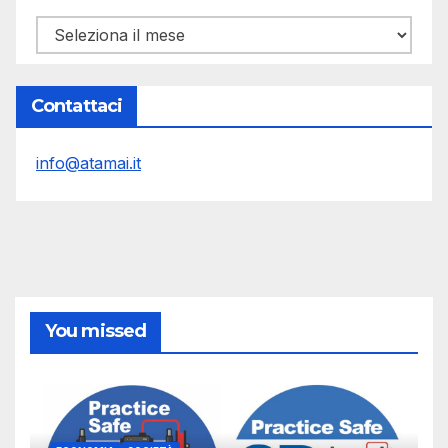
Archivi
Contattaci
info@atamai.it
You missed