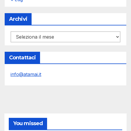
Archivi
Archivi
Contattaci
info@atamai.it
You missed