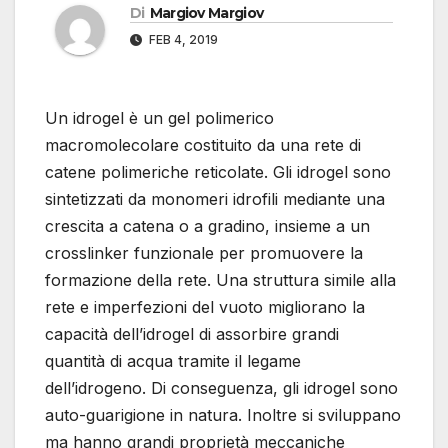
Di
Margiov Margiov
FEB 4, 2019
Un idrogel è un gel polimerico
macromolecolare costituito da una rete di
catene polimeriche reticolate. Gli idrogel sono
sintetizzati da monomeri idrofili mediante una
crescita a catena o a gradino, insieme a un
crosslinker funzionale per promuovere la
formazione della rete. Una struttura simile alla
rete e imperfezioni del vuoto migliorano la
capacità dell’idrogel di assorbire grandi
quantità di acqua tramite il legame
dell’idrogeno. Di conseguenza, gli idrogel sono
auto-guarigione in natura. Inoltre si sviluppano
ma hanno grandi proprietà meccaniche