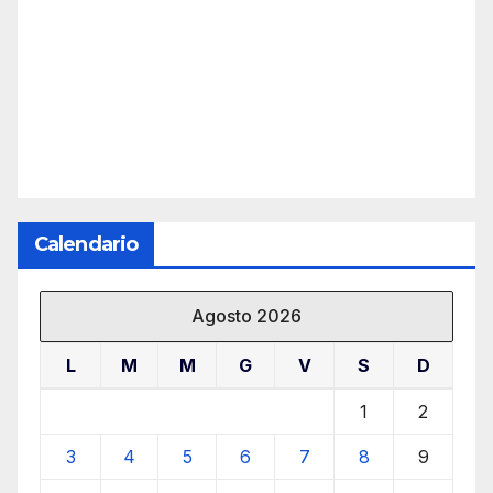
Calendario
Agosto 2026
L
M
M
G
V
S
D
1
2
3
4
5
6
7
8
9