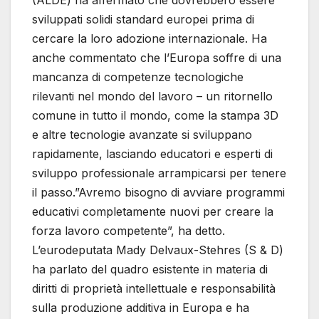
(ALDE) ha affermato che dovrebbero essere
sviluppati solidi standard europei prima di
cercare la loro adozione internazionale. Ha
anche commentato che l’Europa soffre di una
mancanza di competenze tecnologiche
rilevanti nel mondo del lavoro – un ritornello
comune in tutto il mondo, come la stampa 3D
e altre tecnologie avanzate si sviluppano
rapidamente, lasciando educatori e esperti di
sviluppo professionale arrampicarsi per tenere
il passo.”Avremo bisogno di avviare programmi
educativi completamente nuovi per creare la
forza lavoro competente”, ha detto.
L’eurodeputata Mady Delvaux-Stehres (S & D)
ha parlato del quadro esistente in materia di
diritti di proprietà intellettuale e responsabilità
sulla produzione additiva in Europa e ha