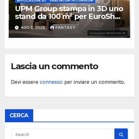
APPLICAZIONI 3D
FIERE INCONTRI CONVEGNI
UPM Group stampa in 3D uno
stand da 100 m² per EuroShop
2026
AGO 5, 2026
FANTASY
Lascia un commento
Devi essere
connesso
per inviare un commento.
CERCA