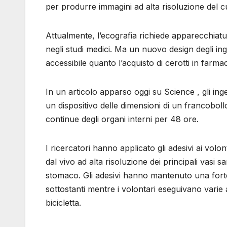
per produrre immagini ad alta risoluzione del cu
Attualmente, l’ecografia richiede apparecchiatur
negli studi medici. Ma un nuovo design degli in
accessibile quanto l’acquisto di cerotti in farmac
In un articolo apparso oggi su Science , gli in
un dispositivo delle dimensioni di un francoboll
continue degli organi interni per 48 ore.
I ricercatori hanno applicato gli adesivi ai vol
dal vivo ad alta risoluzione dei principali vasi 
stomaco. Gli adesivi hanno mantenuto una fort
sottostanti mentre i volontari eseguivano varie at
bicicletta.