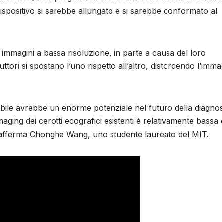
 dispositivo si sarebbe allungato e si sarebbe conformato al
immagini a bassa risoluzione, in parte a causa del loro
tori si spostano l’uno rispetto all’altro, distorcendo l’imma
bile avrebbe un enorme potenziale nel futuro della diagnos
’imaging dei cerotti ecografici esistenti è relativamente bassa 
, afferma Chonghe Wang, uno studente laureato del MIT.