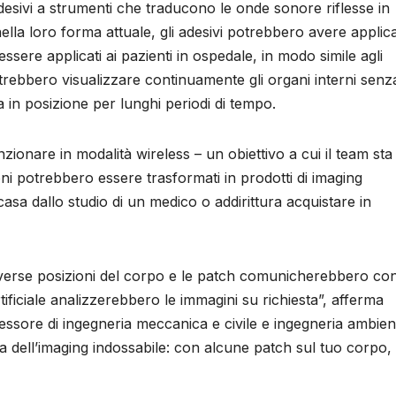
 adesivi a strumenti che traducono le onde sonore riflesse in
ella loro forma attuale, gli adesivi potrebbero avere applic
ssere applicati ai pazienti in ospedale, in modo simile agli
trebbero visualizzare continuamente gli organi interni senz
in posizione per lunghi periodi di tempo.
nzionare in modalità wireless – un obiettivo a cui il team sta
ni potrebbero essere trasformati in prodotti di imaging
casa dallo studio di un medico o addirittura acquistare in
erse posizioni del corpo e le patch comunicherebbero con 
artificiale analizzerebbero le immagini su richiesta”, afferma
essore di ingegneria meccanica e civile e ingegneria ambien
a dell’imaging indossabile: con alcune patch sul tuo corpo,