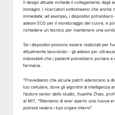
Il design attuale richiede il collegamento degli
immagini. I ricercatori sottolineano che anche n
immediate: ad esempio, i dispositivi potrebbero e
adesivi ECG per il monitoraggio del cuore, e po
richiedere un tecnico per mantenere una sonda 
Se i dispositivi possono essere realizzati per fu
attualmente lavorando – gli adesivi per ultrasuo
indossabili che i pazienti potrebbero portare a 
farmacia.
“Prevediamo che alcune patch aderiscano a div
tuo cellulare, dove gli algoritmi di intelligenza 
l’autore senior dello studio, Xuanhe Zhao, prof
al MIT. “Riteniamo di aver aperto una nuova er
potresti vedere i tuoi organi interni”.