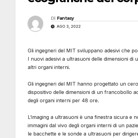
Di
Fantasy
AGO 3, 2022
Gli ingegneri del MIT sviluppano adesivi che p
I nuovi adesivi a ultrasuoni delle dimensioni d
altri organi interni.
Gli ingegneri del MIT hanno progettato un cero
dispositivo delle dimensioni di un francobollo a
degli organi interni per 48 ore.
L’imaging a ultrasuoni è una finestra sicura e 
immagini dal vivo degli organi interni di un pazi
le bacchette e le sonde a ultrasuoni per diriger