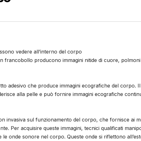
ossono vedere all’interno del corpo
i un francobollo producono immagini nitide di cuore, polmoni
tto adesivo che produce immagini ecografiche del corpo. Il
derisce alla pelle e può fornire immagini ecografiche contin
non invasiva sul funzionamento del corpo, che fornisce ai m
ente. Per acquisire queste immagini, tecnici qualificati mani
e le onde sonore nel corpo. Queste onde si riflettono all’es