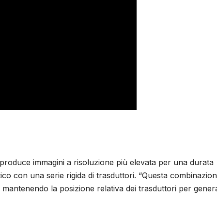
 produce immagini a risoluzione più elevata per una durata
co con una serie rigida di trasduttori. “Questa combinazio
e mantenendo la posizione relativa dei trasduttori per gener