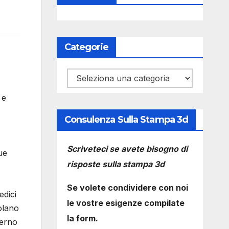
Categorie
Categorie
 e
Consulenza Sulla Stampa 3d
Scriveteci se avete bisogno di
ue
risposte sulla stampa 3d
Se volete condividere con noi
edici
le vostre esigenze compilate
polano
la form.
terno