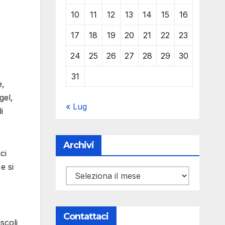
10
11
12
13
14
15
16
17
18
19
20
21
22
23
24
25
26
27
28
29
30
31
e,
gel,
« Lug
i
Archivi
ci
e si
Archivi
Contattaci
scoli