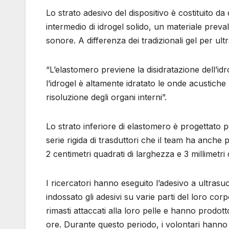
Lo strato adesivo del dispositivo è costituito da
intermedio di idrogel solido, un materiale pre
sonore. A differenza dei tradizionali gel per ultr
“L’elastomero previene la disidratazione dell’i
l’idrogel è altamente idratato le onde acustich
risoluzione degli organi interni”.
Lo strato inferiore di elastomero è progettato p
serie rigida di trasduttori che il team ha anche 
2 centimetri quadrati di larghezza e 3 millimetri
I ricercatori hanno eseguito l’adesivo a ultrasu
indossato gli adesivi su varie parti del loro cor
rimasti attaccati alla loro pelle e hanno prodot
ore. Durante questo periodo, i volontari hanno sv