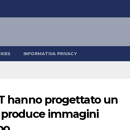
KIES
INFORMATIVA PRIVACY
IT hanno progettato un
e produce immagini
po