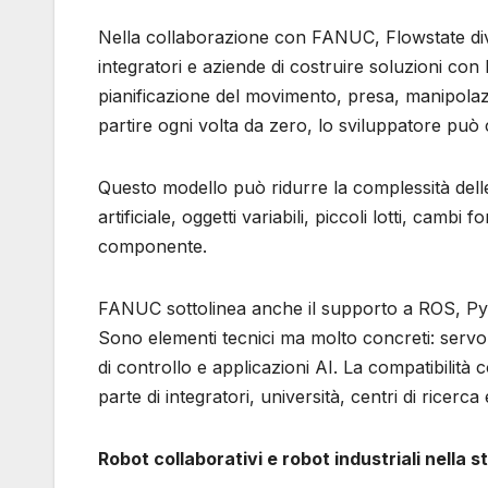
Nella collaborazione con FANUC, Flowstate dive
integratori e aziende di costruire soluzioni con
pianificazione del movimento, presa, manipolazi
partire ogni volta da zero, lo sviluppatore può
Questo modello può ridurre la complessità dell
artificiale, oggetti variabili, piccoli lotti, ca
componente.
FANUC sottolinea anche il supporto a ROS, Pyth
Sono elementi tecnici ma molto concreti: servon
di controllo e applicazioni AI. La compatibilità
parte di integratori, università, centri di rice
Robot collaborativi e robot industriali nella s