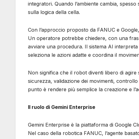
integratori. Quando l’ambiente cambia, spesso s
sulla logica della cella.
Con l’approccio proposto da FANUC e Google, 
Un operatore potrebbe chiedere, con una frase
avviare una procedura. Il sistema AI interpreta l
seleziona le azioni adatte e coordina il moviment
Non significa che il robot diventi libero di agir
sicurezza, validazione dei movimenti, controllo 
punto è rendere più semplice la creazione e l’a
Il ruolo di Gemini Enterprise
Gemini Enterprise è la piattaforma di Google Clo
Nel caso della robotica FANUC, l’agente basato 