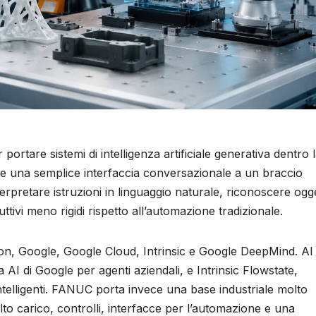
tare sistemi di intelligenza artificiale generativa dentro 
ere una semplice interfaccia conversazionale a un braccio
erpretare istruzioni in linguaggio naturale, riconoscere ogge
tivi meno rigidi rispetto all’automazione tradizionale.
n, Google, Google Cloud, Intrinsic e Google DeepMind. Al
 AI di Google per agenti aziendali, e Intrinsic Flowstate,
intelligenti. FANUC porta invece una base industriale molto
alto carico, controlli, interfacce per l’automazione e una