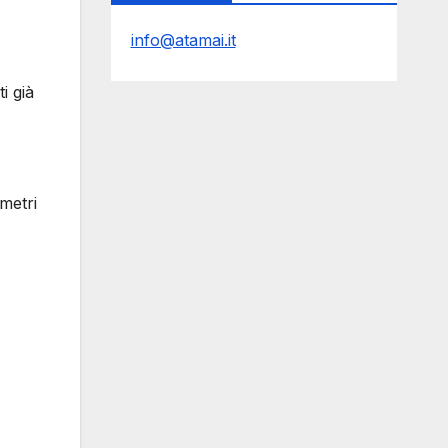
info@atamai.it
i già
metri