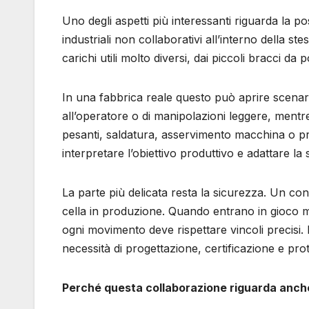
Uno degli aspetti più interessanti riguarda la po
industriali non collaborativi all’interno della st
carichi utili molto diversi, dai piccoli bracci d
In una fabbrica reale questo può aprire scenari
all’operatore o di manipolazioni leggere, mentr
pesanti, saldatura, asservimento macchina o pro
interpretare l’obiettivo produttivo e adattare la
La parte più delicata resta la sicurezza. Un co
cella in produzione. Quando entrano in gioco ma
ogni movimento deve rispettare vincoli precisi
necessità di progettazione, certificazione e prot
Perché questa collaborazione riguarda anch