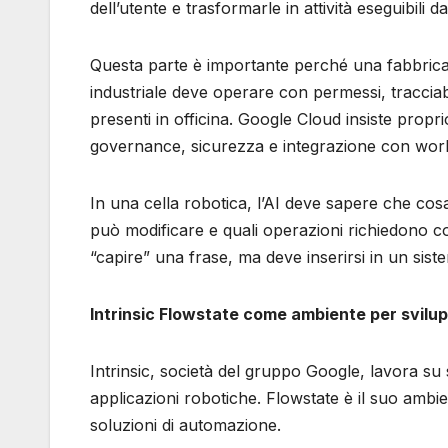
dell’utente e trasformarle in attività eseguibili d
Questa parte è importante perché una fabbric
industriale deve operare con permessi, tracciabi
presenti in officina. Google Cloud insiste propri
governance, sicurezza e integrazione con work
In una cella robotica, l’AI deve sapere che co
può modificare e quali operazioni richiedono c
“capire” una frase, ma deve inserirsi in un siste
Intrinsic Flowstate come ambiente per svilup
Intrinsic, società del gruppo Google, lavora su
applicazioni robotiche. Flowstate è il suo ambien
soluzioni di automazione.