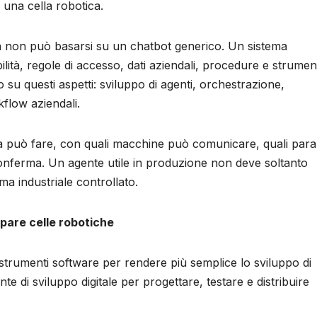
a una cella robotica.
a non può basarsi su un chatbot generico. Un sistema
lità, regole di accesso, dati aziendali, procedure e strument
o su questi aspetti: sviluppo di agenti, orchestrazione,
flow aziendali.
sa può fare, con quali macchine può comunicare, quali para
onferma. Un agente utile in produzione non deve soltanto
ma industriale controllato.
pare celle robotiche
 strumenti software per rendere più semplice lo sviluppo di
te di sviluppo digitale per progettare, testare e distribuire