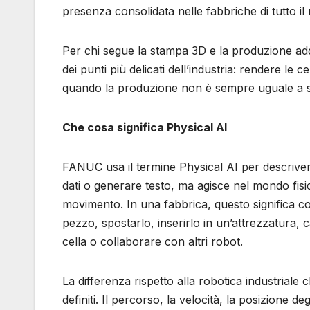
presenza consolidata nelle fabbriche di tutto i
Per chi segue la stampa 3D e la produzione add
dei punti più delicati dell’industria: rendere le c
quando la produzione non è sempre uguale a s
Che cosa significa Physical AI
FANUC usa il termine Physical AI per descrivere s
dati o generare testo, ma agisce nel mondo fisico
movimento. In una fabbrica, questo significa col
pezzo, spostarlo, inserirlo in un’attrezzatura,
cella o collaborare con altri robot.
La differenza rispetto alla robotica industrial
definiti. Il percorso, la velocità, la posizione 