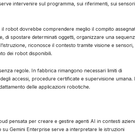
erve intervenire sul programma, sui riferimenti, sui sensori
il robot dovrebbe comprendere meglio il compito assegnat
, di spostare determinati oggetti, organizzare una sequen
’istruzione, riconosce il contesto tramite visione e sensori,
o dei robot disponibili.
e senza regole. In fabbrica rimangono necessari limiti di
degli accessi, procedure certificate e supervisione umana. I
dattamento delle applicazioni robotiche.
ud pensata per creare e gestire agenti AI in contesti aziend
su Gemini Enterprise serve a interpretare le istruzioni