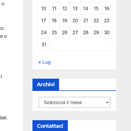
 o
10
11
12
13
14
15
16
17
18
19
20
21
22
23
o.
24
25
26
27
28
29
30
za o
31
« Lug
l
Archivi
Archivi
ali.
Contattaci