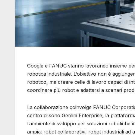
Google e FANUC stanno lavorando insieme per por
robotica industriale. L’obiettivo non è aggiung
robotico, ma creare celle di lavoro capaci di int
coordinare più robot e adattarsi a scenari produt
La collaborazione coinvolge FANUC Corporatio
centro ci sono Gemini Enterprise, la piattaforma
l’ambiente di sviluppo per soluzioni robotiche 
ampia: robot collaborativi, robot industriali ad 