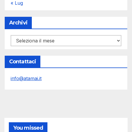
« Lug
Archivi
Archivi
Contattaci
info@atamai.it
You missed