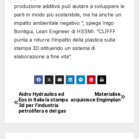
produzione additiva può aiutare a sviluppare le
parti in modo più sostenibile, ma ha anche un
impatto ambientale negativo ”, spiega Inigo
Bontigui, Lean Engineer di HSSMI. “CLIFFF
punta a ridurre l’impatto della plastica sulla
stampa 3D istituendo un sistema di
elaborazione a fine vita”.
Aidro Hydraulics ed
Materialise
Navigazione
Eos in Italia la stampa
acquisisce Engimplan
3d per l’industria
articoli
petrolifera e del gas