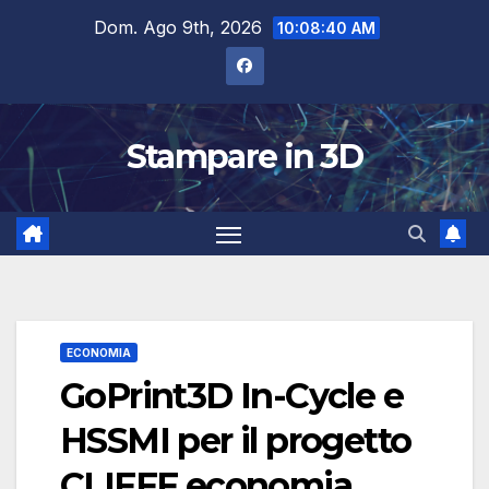
Salta
Dom. Ago 9th, 2026
10:08:41 AM
al
contenuto
Stampare in 3D
ECONOMIA
GoPrint3D In-Cycle e
HSSMI per il progetto
CLIFFF economia