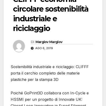
circolare sostenibilità
industriale e
riciclaggio
Di
Margiov Margiov
AGO 6, 2019
Sostenibilità industriale e riciclaggio: CLIFFF
porta il cerchio completo delle materie
plastiche per la stampa 3D
Poiché GoPrint3D collabora con In-Cycle e
HSSMI per un progetto di Innovate UK:
Closed Loop Innovation in Fused Filament