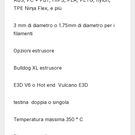
ABS, PC + PBT, HIPS, PLA, PETG, nylon,
TPE Ninja Flex, e più
3 mm di diametro o 1.75mm di diametro per i
filamenti
Opzioni estrusore
Bulldog XL estrusore
E3D V6 o Hot end Vulcano E3D
testina doppia o singola
Temperatura massima 350 ° C