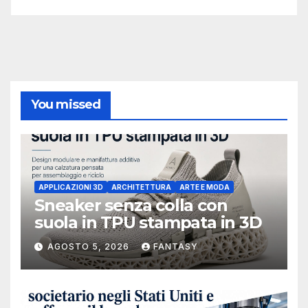
You missed
APPLICAZIONI 3D
ARCHITETTURA
ARTE E MODA
Sneaker senza colla con
suola in TPU stampata in 3D
AGOSTO 5, 2026
FANTASY