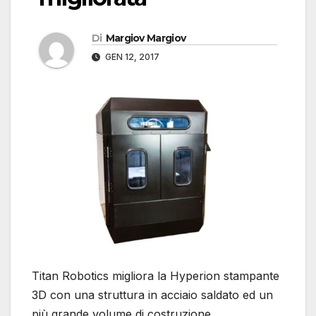
Di
Margiov Margiov
GEN 12, 2017
Titan Robotics migliora la Hyperion stampante
3D con una struttura in acciaio saldato ed un
più grande volume di costruzione