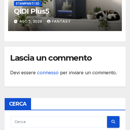
STAMPANTI 3D
QIDI Plus5
AGO 5, 2026
FANTASY
Lascia un commento
Devi essere
connesso
per inviare un commento.
CERCA