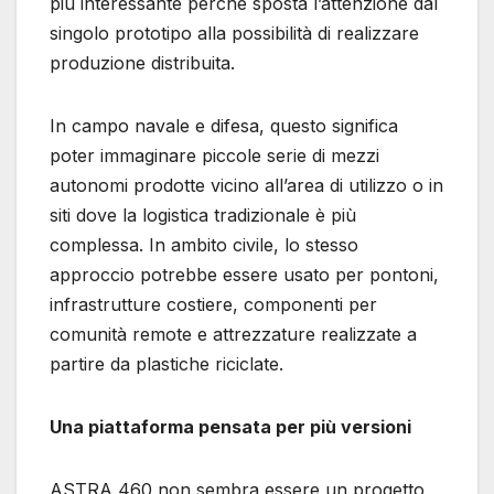
più interessante perché sposta l’attenzione dal
singolo prototipo alla possibilità di realizzare
produzione distribuita.
In campo navale e difesa, questo significa
poter immaginare piccole serie di mezzi
autonomi prodotte vicino all’area di utilizzo o in
siti dove la logistica tradizionale è più
complessa. In ambito civile, lo stesso
approccio potrebbe essere usato per pontoni,
infrastrutture costiere, componenti per
comunità remote e attrezzature realizzate a
partire da plastiche riciclate.
Una piattaforma pensata per più versioni
ASTRA 460 non sembra essere un progetto