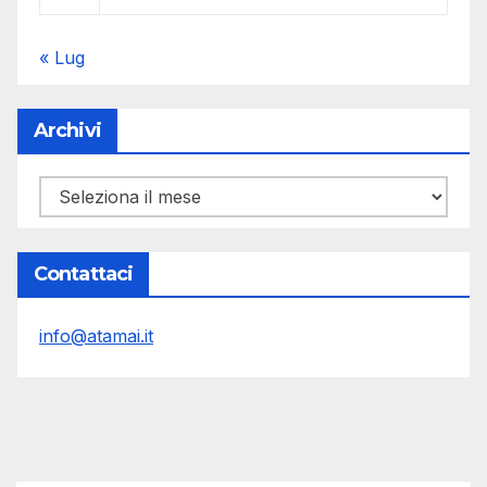
« Lug
Archivi
Archivi
Contattaci
info@atamai.it