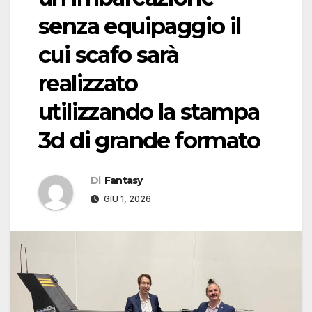
senza equipaggio il
cui scafo sarà
realizzato
utilizzando la stampa
3d di grande formato
Di
Fantasy
GIU 1, 2026