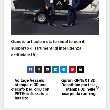
Questo articolo è stato redatto con il
supporto di strumenti di intelligenza
artificiale (AI)
Voltage Vessels
Kiprun KIPNEXT 3D
Navigazione
stampa in 3D uno
Decathlon porta la
scafo per RHIB con
stampa 3D nelle
articoli
PETG rinforzato al
scarpe da running
basalto