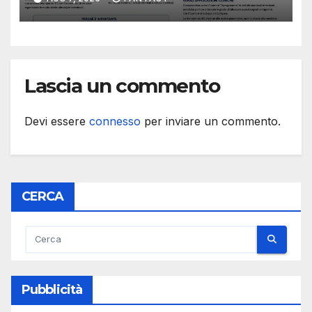
e cellule staminali
Lascia un commento
Devi essere
connesso
per inviare un commento.
CERCA
Pubblicità