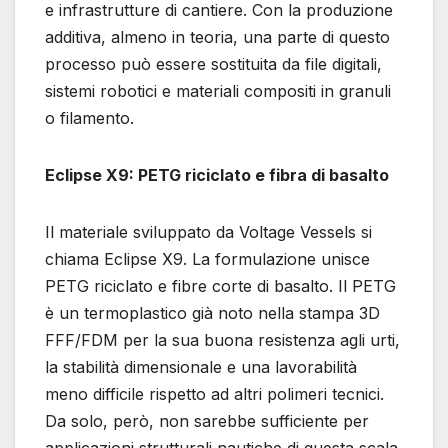
e infrastrutture di cantiere. Con la produzione
additiva, almeno in teoria, una parte di questo
processo può essere sostituita da file digitali,
sistemi robotici e materiali compositi in granuli
o filamento.
Eclipse X9: PETG riciclato e fibra di basalto
Il materiale sviluppato da Voltage Vessels si
chiama Eclipse X9. La formulazione unisce
PETG riciclato e fibre corte di basalto. Il PETG
è un termoplastico già noto nella stampa 3D
FFF/FDM per la sua buona resistenza agli urti,
la stabilità dimensionale e una lavorabilità
meno difficile rispetto ad altri polimeri tecnici.
Da solo, però, non sarebbe sufficiente per
applicazioni strutturali nautiche di questa scala.