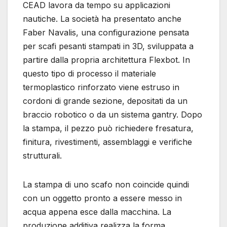
CEAD lavora da tempo su applicazioni
nautiche. La società ha presentato anche
Faber Navalis, una configurazione pensata
per scafi pesanti stampati in 3D, sviluppata a
partire dalla propria architettura Flexbot. In
questo tipo di processo il materiale
termoplastico rinforzato viene estruso in
cordoni di grande sezione, depositati da un
braccio robotico o da un sistema gantry. Dopo
la stampa, il pezzo può richiedere fresatura,
finitura, rivestimenti, assemblaggi e verifiche
strutturali.
La stampa di uno scafo non coincide quindi
con un oggetto pronto a essere messo in
acqua appena esce dalla macchina. La
produzione additiva realizza la forma