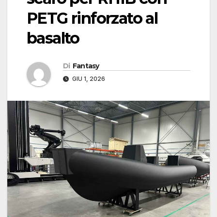
PETG rinforzato al
basalto
Di
Fantasy
GIU 1, 2026