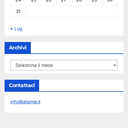
31
« Lug
Archivi
Archivi
Contattaci
info@atamai.it