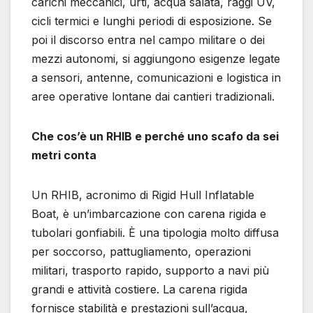
carichi meccanici, urti, acqua salata, raggi UV,
cicli termici e lunghi periodi di esposizione. Se
poi il discorso entra nel campo militare o dei
mezzi autonomi, si aggiungono esigenze legate
a sensori, antenne, comunicazioni e logistica in
aree operative lontane dai cantieri tradizionali.
Che cos’è un RHIB e perché uno scafo da sei
metri conta
Un RHIB, acronimo di Rigid Hull Inflatable
Boat, è un’imbarcazione con carena rigida e
tubolari gonfiabili. È una tipologia molto diffusa
per soccorso, pattugliamento, operazioni
militari, trasporto rapido, supporto a navi più
grandi e attività costiere. La carena rigida
fornisce stabilità e prestazioni sull’acqua,