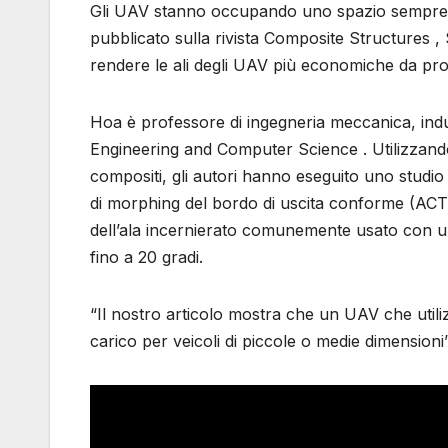
Gli UAV stanno occupando uno spazio sempre cr
pubblicato sulla rivista Composite Structures 
rendere le ali degli UAV più economiche da produ
Hoa è professore di ingegneria meccanica, indu
Engineering and Computer Science . Utilizzan
compositi, gli autori hanno eseguito uno studio 
di morphing del bordo di uscita conforme (ACTE)
dell’ala incernierato comunemente usato con un
fino a 20 gradi.
“Il nostro articolo mostra che un UAV che utili
carico per veicoli di piccole o medie dimension