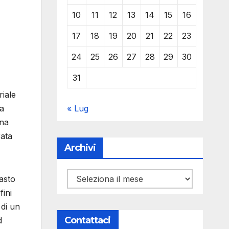
10
11
12
13
14
15
16
17
18
19
20
21
22
23
24
25
26
27
28
29
30
31
riale
« Lug
La
una
rata
Archivi
Archivi
asto
ini
 di un
Contattaci
d