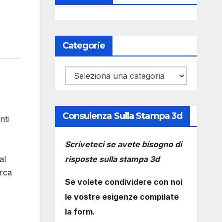
Categorie
Categorie
Consulenza Sulla Stampa 3d
nti
Scriveteci se avete bisogno di
risposte sulla stampa 3d
al
erca
Se volete condividere con noi
le vostre esigenze compilate
la form.