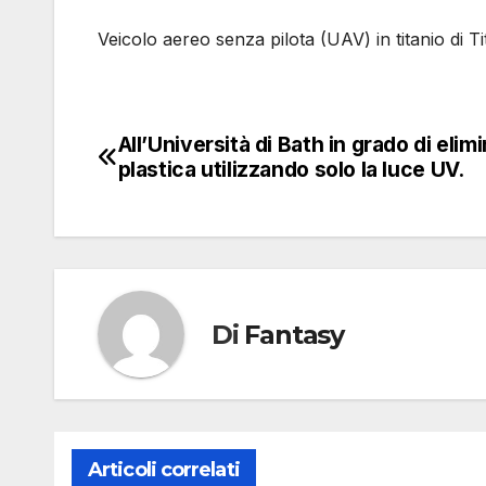
Veicolo aereo senza pilota (UAV) in titanio di T
All’Università di Bath in grado di elimi
Navigazione
plastica utilizzando solo la luce UV.
articoli
Di
Fantasy
Articoli correlati