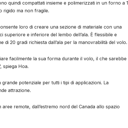
engono quindi compattati insieme e polimerizzati in un forno a 
o rigido ma non fragile.
 consente loro di creare una sezione di materiale con una
i superiore e inferiore del lembo dell’ala. È flessibile e
i 20 gradi richiesta dall’ala per la manovrabilità del volo.
iare facilmente la sua forma durante il volo, il che sarebbe
”, spiega Hoa.
ande potenziale per tutti i tipi di applicazioni. La
ande attrazione.
 in aree remote, dall’estremo nord del Canada allo spazio