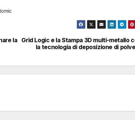
itomic
nare la
Grid Logic e la Stampa 3D multi-metallo 
la tecnologia di deposizione di polv