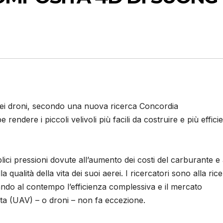
dei droni, secondo una nuova ricerca Concordia
ndere i piccoli velivoli più facili da costruire e più efficie
lici pressioni dovute all’aumento dei costi del carburante e 
a qualità della vita dei suoi aerei. I ricercatori sono alla ric
ando al contempo l’efficienza complessiva e il mercato
ota (UAV) – o droni – non fa eccezione.