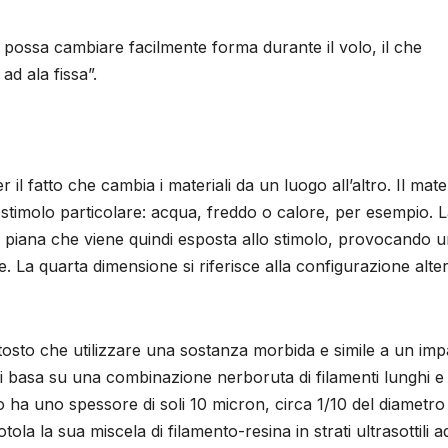
 possa cambiare facilmente forma durante il volo, il che
ad ala fissa”.
l fatto che cambia i materiali da un luogo all’altro. Il mate
 stimolo particolare: acqua, freddo o calore, per esempio. 
ie piana che viene quindi esposta allo stimolo, provocando 
. La quarta dimensione si riferisce alla configurazione alte
osto che utilizzare una sostanza morbida e simile a un imp
basa su una combinazione nerboruta di filamenti lunghi e f
o ha uno spessore di soli 10 micron, circa 1/10 del diametro
 la sua miscela di filamento-resina in strati ultrasottili a