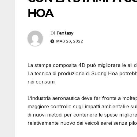
HOA
Di
Fantasy
MAG 26, 2022
La stampa composita 4D può migliorare le ali 
La tecnica di produzione di Suong Hoa potrebbe re
nei consumi
L’industria aeronautica deve far fronte a moltep
maggiore controllo sugli impatti ambientali e sull
di nuovi metodi per contenere le spese miglior
relativamente nuovo dei veicoli aerei senza pil