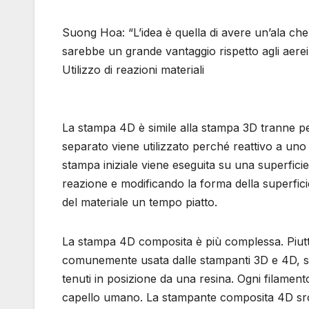
Suong Hoa: “L’idea è quella di avere un’ala che
sarebbe un grande vantaggio rispetto agli aerei 
Utilizzo di reazioni materiali
La stampa 4D è simile alla stampa 3D tranne per i
separato viene utilizzato perché reattivo a uno
stampa iniziale viene eseguita su una superfic
reazione e modificando la forma della superficie
del materiale un tempo piatto.
La stampa 4D composita è più complessa. Piutt
comunemente usata dalle stampanti 3D e 4D, si 
tenuti in posizione da una resina. Ogni filament
capello umano. La stampante composita 4D srotola