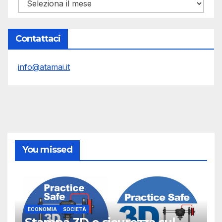
Archivi
Contattaci
info@atamai.it
You missed
ECONOMIA
SOCIETÀ