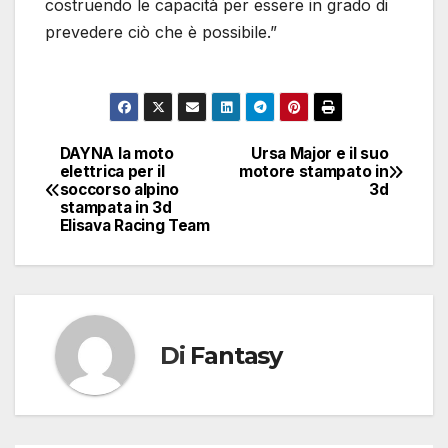
costruendo le capacità per essere in grado di
prevedere ciò che è possibile.”
DAYNA la moto
Ursa Major e il suo
Navigazione
elettrica per il
motore stampato in
soccorso alpino
3d
articoli
stampata in 3d
Elisava Racing Team
Di
Fantasy