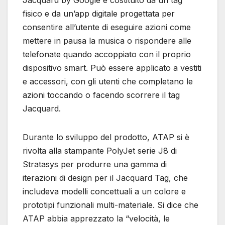
Jacquard by Google è costituito da un tag
fisico e da un’app digitale progettata per
consentire all’utente di eseguire azioni come
mettere in pausa la musica o rispondere alle
telefonate quando accoppiato con il proprio
dispositivo smart. Può essere applicato a vestiti
e accessori, con gli utenti che completano le
azioni toccando o facendo scorrere il tag
Jacquard.
Durante lo sviluppo del prodotto, ATAP si è
rivolta alla stampante PolyJet serie J8 di
Stratasys per produrre una gamma di
iterazioni di design per il Jacquard Tag, che
includeva modelli concettuali a un colore e
prototipi funzionali multi-materiale. Si dice che
ATAP abbia apprezzato la “velocità, le