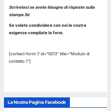
Scriveteci se avete bisogno di risposte sulla
stampa 3d
Se volete condividere con noi le vostre
esigenze compilate la form.
[contact-form-7 id=”9213″ title=”Modulo di
contatto 1″]
La Nostra Pagina Facebook