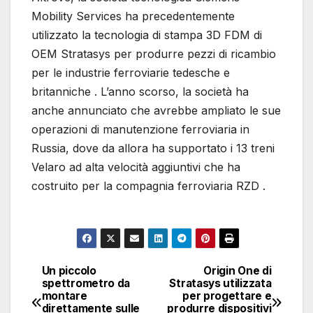
Mobility Services ha precedentemente
utilizzato la tecnologia di stampa 3D FDM di
OEM Stratasys per produrre pezzi di ricambio
per le industrie ferroviarie tedesche e
britanniche . L’anno scorso, la società ha
anche annunciato che avrebbe ampliato le sue
operazioni di manutenzione ferroviaria in
Russia, dove da allora ha supportato i 13 treni
Velaro ad alta velocità aggiuntivi che ha
costruito per la compagnia ferroviaria RZD .
Un piccolo
Origin One di
Navigazione
spettrometro da
Stratasys utilizzata
montare
per progettare e
articoli
direttamente sulle
produrre dispositivi