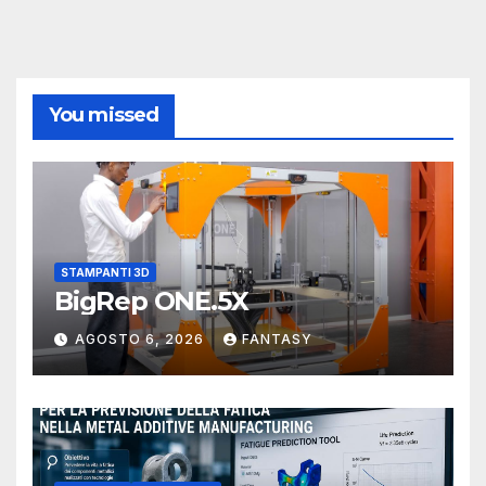
You missed
STAMPANTI 3D
BigRep ONE.5X
AGOSTO 6, 2026
FANTASY