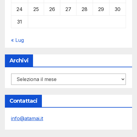
24
25
26
27
28
29
30
31
« Lug
Archivi
Archivi
Contattaci
info@atamai.it