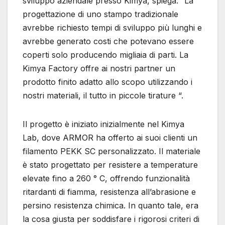
sviluppo aziendale presso Kimya, spiega: “La
progettazione di uno stampo tradizionale
avrebbe richiesto tempi di sviluppo più lunghi e
avrebbe generato costi che potevano essere
coperti solo producendo migliaia di parti. La
Kimya Factory offre ai nostri partner un
prodotto finito adatto allo scopo utilizzando i
nostri materiali, il tutto in piccole tirature “.
Il progetto è iniziato inizialmente nel Kimya
Lab, dove ARMOR ha offerto ai suoi clienti un
filamento PEKK SC personalizzato. Il materiale
è stato progettato per resistere a temperature
elevate fino a 260 ° C, offrendo funzionalità
ritardanti di fiamma, resistenza all’abrasione e
persino resistenza chimica. In quanto tale, era
la cosa giusta per soddisfare i rigorosi criteri di