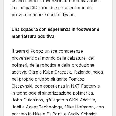
usano metodi convenzionali. L’automazione e
la stampa 3D sono due strumenti con cui
provare a ridurre questo divario.
Una squadra con esperienza in footwear e
manifattura additiva
Il team di Koobz unisce competenze
provenienti dal mondo delle calzature, dei
polimeri, della robotica e della produzione
additiva. Oltre a Kuba Graczyk, l’azienda indica
nel proprio gruppo dirigente Tomasz
Cieszynski, con esperienza in NXT Factory e
in tecnologie di sinterizzazione polimerica,
John Dulchinos, già legato a GKN Additive,
Jabil e Adept Technology, Mike Hofmann, con
passato in Nike e DuPont, e Cecily Schmidt,