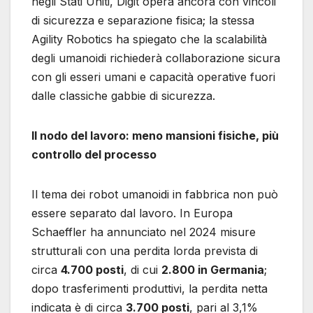
negli Stati Uniti, Digit opera ancora con vincoli
di sicurezza e separazione fisica; la stessa
Agility Robotics ha spiegato che la scalabilità
degli umanoidi richiederà collaborazione sicura
con gli esseri umani e capacità operative fuori
dalle classiche gabbie di sicurezza.
Il nodo del lavoro: meno mansioni fisiche, più
controllo del processo
Il tema dei robot umanoidi in fabbrica non può
essere separato dal lavoro. In Europa
Schaeffler ha annunciato nel 2024 misure
strutturali con una perdita lorda prevista di
circa
4.700 posti
, di cui
2.800 in Germania
;
dopo trasferimenti produttivi, la perdita netta
indicata è di circa
3.700 posti
, pari al 3,1%