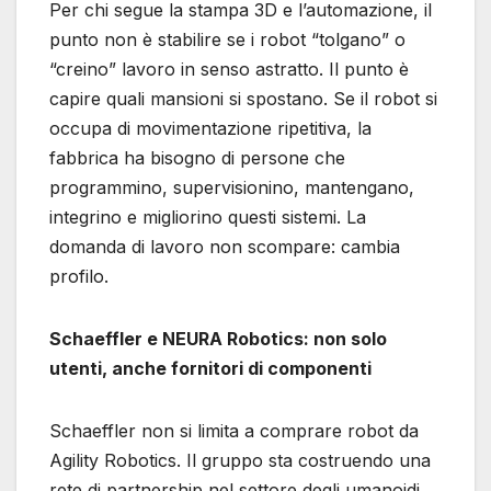
Per chi segue la stampa 3D e l’automazione, il
punto non è stabilire se i robot “tolgano” o
“creino” lavoro in senso astratto. Il punto è
capire quali mansioni si spostano. Se il robot si
occupa di movimentazione ripetitiva, la
fabbrica ha bisogno di persone che
programmino, supervisionino, mantengano,
integrino e migliorino questi sistemi. La
domanda di lavoro non scompare: cambia
profilo.
Schaeffler e NEURA Robotics: non solo
utenti, anche fornitori di componenti
Schaeffler non si limita a comprare robot da
Agility Robotics. Il gruppo sta costruendo una
rete di partnership nel settore degli umanoidi.