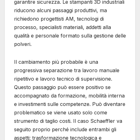
garantire sicurezza. Le stampanti 3D industriali
riducono alcuni passaggi produttivi, ma
richiedono progettisti AM, tecnologi di
processo, specialisti materiali, addetti alla
qualità e personale formato sulla gestione delle
polveri.
Il cambiamento più probabile è una
progressiva separazione tra lavoro manuale
ripetitivo e lavoro tecnico di supervisione.
Questo passaggio può essere positivo se
accompagnato da formazione, mobilità interna
e investimenti sulle competenze. Può diventare
problematico se viene usato solo come
strumento di taglio costi. Il caso Schaeffler va
seguito proprio perché include entrambi gli
aspetti: trasformazione tecnologica e