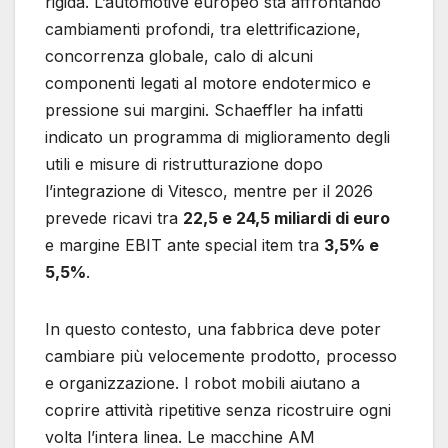
rigida. L’automotive europeo sta affrontando
cambiamenti profondi, tra elettrificazione,
concorrenza globale, calo di alcuni
componenti legati al motore endotermico e
pressione sui margini. Schaeffler ha infatti
indicato un programma di miglioramento degli
utili e misure di ristrutturazione dopo
l’integrazione di Vitesco, mentre per il 2026
prevede ricavi tra
22,5 e 24,5 miliardi di euro
e margine EBIT ante special item tra
3,5% e
5,5%
.
In questo contesto, una fabbrica deve poter
cambiare più velocemente prodotto, processo
e organizzazione. I robot mobili aiutano a
coprire attività ripetitive senza ricostruire ogni
volta l’intera linea. Le macchine AM