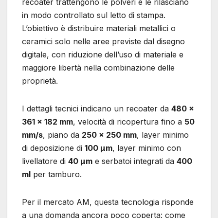
recoater trattengono le polveri e le rilasciano
in modo controllato sul letto di stampa.
L’obiettivo è distribuire materiali metallici o
ceramici solo nelle aree previste dal disegno
digitale, con riduzione dell’uso di materiale e
maggiore libertà nella combinazione delle
proprietà.
I dettagli tecnici indicano un recoater da
480 x
361 x 182 mm
, velocità di ricopertura fino a
50
mm/s
, piano da
250 x 250 mm
, layer minimo
di deposizione di
100 µm
, layer minimo con
livellatore di
40 µm
e serbatoi integrati da
400
ml
per tamburo.
Per il mercato AM, questa tecnologia risponde
a una domanda ancora poco coperta: come