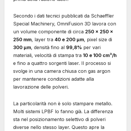
Secondo i dati tecnici pubblicati da Schaeffler
Special Machinery, OmniFusion 3D lavora con
un volume componente di circa
250 x 250 x
250 mm
, layer tra
40 e 200 µm
, pixel size di
300 µm
, densità fino al
99,8%
per vari
materiali, velocità di stampa tra
10 e 100 cm³/h
e fino a quattro sorgenti laser. Il processo si
svolge in una camera chiusa con gas argon
per mantenere condizioni adatte alla
lavorazione delle polveri.
La particolarità non è solo stampare metallo.
Molti sistemi LPBF lo fanno già. La differenza
sta nel posizionamento selettivo di polveri
diverse nello stesso layer. Questo apre la