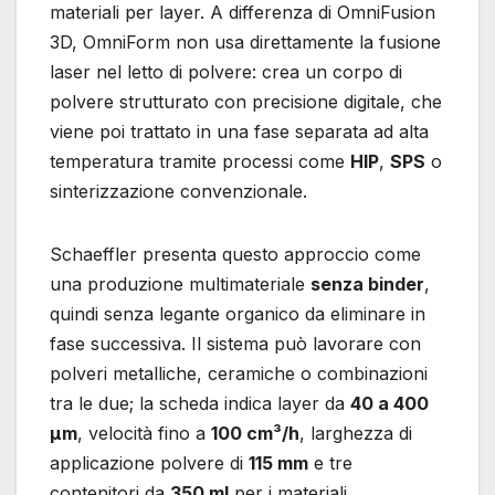
materiali per layer. A differenza di OmniFusion
3D, OmniForm non usa direttamente la fusione
laser nel letto di polvere: crea un corpo di
polvere strutturato con precisione digitale, che
viene poi trattato in una fase separata ad alta
temperatura tramite processi come
HIP
,
SPS
o
sinterizzazione convenzionale.
Schaeffler presenta questo approccio come
una produzione multimateriale
senza binder
,
quindi senza legante organico da eliminare in
fase successiva. Il sistema può lavorare con
polveri metalliche, ceramiche o combinazioni
tra le due; la scheda indica layer da
40 a 400
µm
, velocità fino a
100 cm³/h
, larghezza di
applicazione polvere di
115 mm
e tre
contenitori da
350 ml
per i materiali.