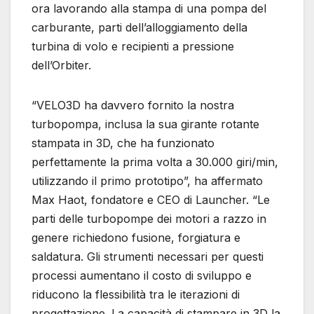
ora lavorando alla stampa di una pompa del
carburante, parti dell’alloggiamento della
turbina di volo e recipienti a pressione
dell’Orbiter.
“VELO3D ha davvero fornito la nostra
turbopompa, inclusa la sua girante rotante
stampata in 3D, che ha funzionato
perfettamente la prima volta a 30.000 giri/min,
utilizzando il primo prototipo”, ha affermato
Max Haot, fondatore e CEO di Launcher. “Le
parti delle turbopompe dei motori a razzo in
genere richiedono fusione, forgiatura e
saldatura. Gli strumenti necessari per questi
processi aumentano il costo di sviluppo e
riducono la flessibilità tra le iterazioni di
progettazione. La capacità di stampare in 3D la