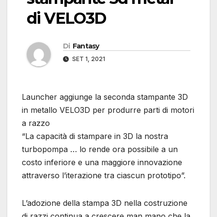
di VELO3D
Di
Fantasy
SET 1, 2021
Launcher aggiunge la seconda stampante 3D
in metallo VELO3D per produrre parti di motori
a razzo
“La capacità di stampare in 3D la nostra
turbopompa … lo rende ora possibile a un
costo inferiore e una maggiore innovazione
attraverso l’iterazione tra ciascun prototipo”.
L’adozione della stampa 3D nella costruzione
di razzi continua a crescere man mano che la