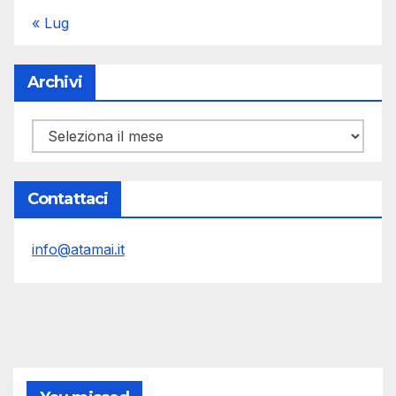
« Lug
Archivi
Archivi
Contattaci
info@atamai.it