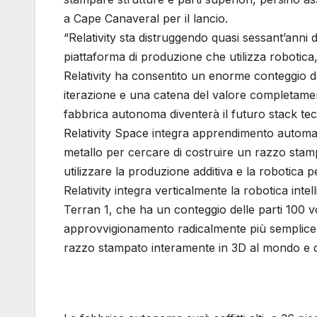
a Cape Canaveral per il lancio.
“Relativity sta distruggendo quasi sessant’ann
piattaforma di produzione che utilizza robotica, s
Relativity ha consentito un enorme conteggio de
iterazione e una catena del valore completamen
fabbrica autonoma diventerà il futuro stack tec
Relativity Space integra apprendimento automat
metallo per cercare di costruire un razzo stam
utilizzare la produzione additiva e la robotica p
Relativity integra verticalmente la robotica int
Terran 1, che ha un conteggio delle parti 100 vol
approvvigionamento radicalmente più semplice. L
razzo stampato interamente in 3D al mondo e di