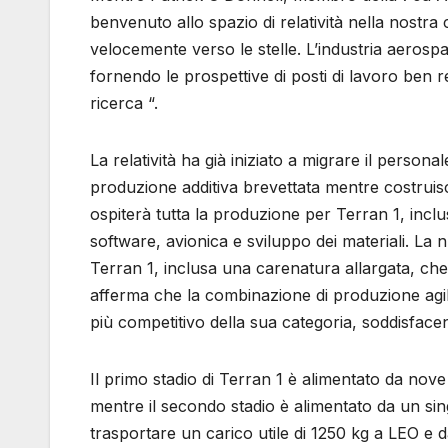
benvenuto allo spazio di relatività nella nost
velocemente verso le stelle. L’industria aeros
fornendo le prospettive di posti di lavoro ben re
ricerca “.
La relatività ha già iniziato a migrare il person
produzione additiva brevettata mentre costruisc
ospiterà tutta la produzione per Terran 1, inclu
software, avionica e sviluppo dei materiali. La 
Terran 1, inclusa una carenatura allargata, che 
afferma che la combinazione di produzione agile e
più competitivo della sua categoria, soddisface
Il primo stadio di Terran 1 è alimentato da nov
mentre il secondo stadio è alimentato da un sin
trasportare un carico utile di 1250 kg a LEO e d