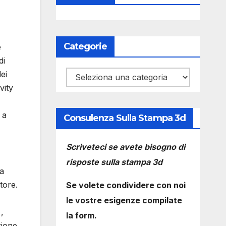
Categorie
e
di
ei
Categorie
vity
 a
Consulenza Sulla Stampa 3d
Scriveteci se avete bisogno di
risposte sulla stampa 3d
la
tore.
Se volete condividere con noi
le vostre esigenze compilate
,
la form.
zione