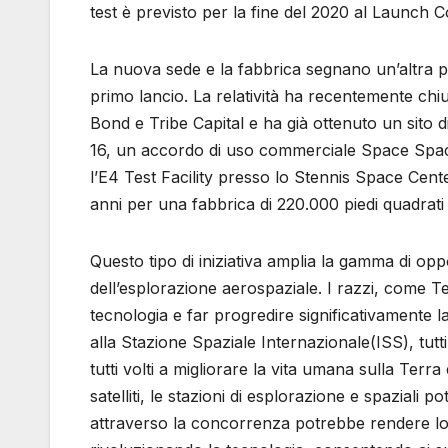
test è previsto per la fine del 2020 al Launch
La nuova sede e la fabbrica segnano un’altra pie
primo lancio. La relatività ha recentemente chiu
Bond e Tribe Capital e ha già ottenuto un sito
16, un accordo di uso commerciale Space Space 
l’E4 Test Facility presso lo Stennis Space Cent
anni per una fabbrica di 220.000 piedi quadra
Questo tipo di iniziativa amplia la gamma di opp
dell’esplorazione aerospaziale. I razzi, come T
tecnologia e far progredire significativamente la
alla Stazione Spaziale Internazionale(ISS), tutti 
tutti volti a migliorare la vita umana sulla Terr
satelliti, le stazioni di esplorazione e spaziali
attraverso la concorrenza potrebbe rendere lo s