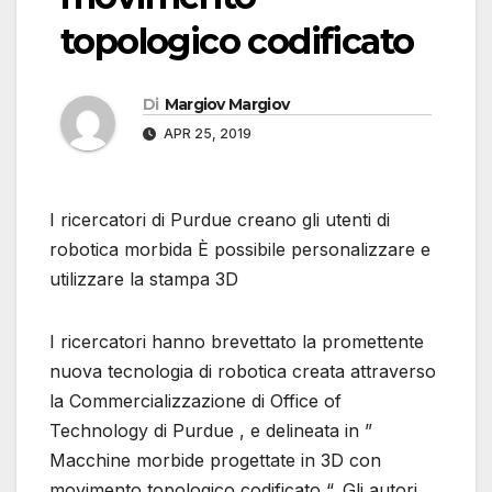
topologico codificato
Di
Margiov Margiov
APR 25, 2019
I ricercatori di Purdue creano gli utenti di
robotica morbida È possibile personalizzare e
utilizzare la stampa 3D
I ricercatori hanno brevettato la promettente
nuova tecnologia di robotica creata attraverso
la Commercializzazione di Office of
Technology di Purdue , e delineata in ”
Macchine morbide progettate in 3D con
movimento topologico codificato “. Gli autori