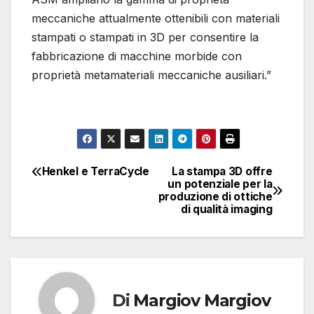
meccaniche attualmente ottenibili con materiali
stampati o stampati in 3D per consentire la
fabbricazione di macchine morbide con
proprietà metamateriali meccaniche ausiliari.”
Henkel e TerraCycle
La stampa 3D offre
Navigazione
un potenziale per la
produzione di ottiche
articoli
di qualità imaging
Di
Margiov Margiov