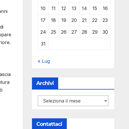
10
11
12
13
14
15
16
anni
17
18
19
20
21
22
23
di
24
25
26
27
28
29
30
uppare
riore.
31
« Lug
fascia
atura
Archivi
uò
Archivi
Contattaci