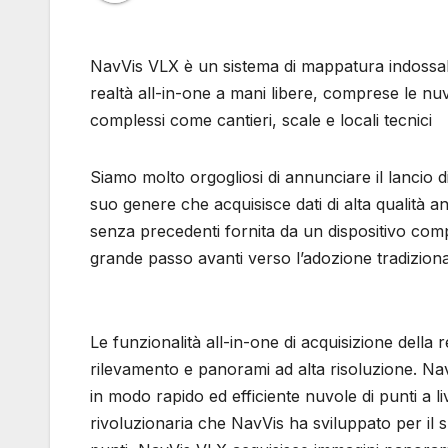
NavVis VLX è un sistema di mappatura indossabi
realtà all-in-one a mani libere, comprese le nuvol
complessi come cantieri, scale e locali tecnici
Siamo molto orgogliosi di annunciare il lancio 
suo genere che acquisisce dati di alta qualità an
senza precedenti fornita da un dispositivo comp
grande passo avanti verso l’adozione tradizional
Le funzionalità all-in-one di acquisizione della 
rilevamento e panorami ad alta risoluzione. Nav
in modo rapido ed efficiente nuvole di punti a li
rivoluzionaria che NavVis ha sviluppato per il 