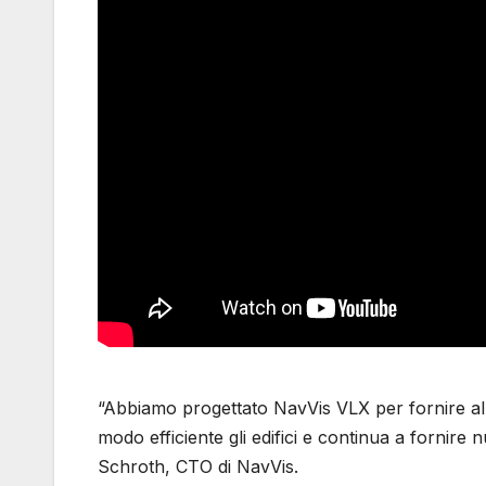
“Abbiamo progettato NavVis VLX per fornire al 
modo efficiente gli edifici e continua a fornire 
Schroth, CTO di NavVis.