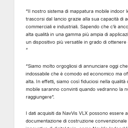
“Il nostro sistema di mappatura mobile indoor 
trascorsi dal lancio grazie alla sua capacità di a
commerciali e industriali. Sapendo che c’è ancora
alta qualità in una gamma più ampia di applicaz
un dispositivo più versatile in grado di ottener
“
“Siamo molto orgogliosi di annunciare oggi ch
indossabile che è comodo ed economico ma offre l
alta. In effetti, siamo così fiduciosi nella quali
mobile saranno convinti quando vedranno la nu
raggiungere”.
I dati acquisiti da NavVis VLX possono essere a
documentazione di costruzione convenzionale 