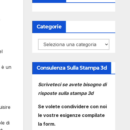
a
Categorie
Categorie
el
d è un
Consulenza Sulla Stampa 3d
Scriveteci se avete bisogno di
risposte sulla stampa 3d
Se volete condividere con noi
isire
le vostre esigenze compilate
le di
la form.