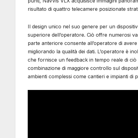
punti, NavVis VLX acquisisce immagini panoram
risultato di quattro telecamere posizionate stra
Il design unico nel suo genere per un dispositi
superiore dell’operatore. Ciò offre numerosi vant
parte anteriore consente all’operatore di aver
migliorando la qualità dei dati. L’operatore è in
che fornisce un feedback in tempo reale di ciò ch
combinazione di maggiore controllo sul disposit
ambienti complessi come cantieri e impianti di 