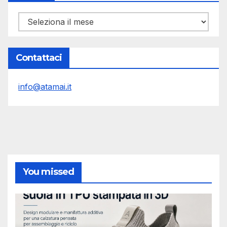
Archivi
Contattaci
info@atamai.it
You missed