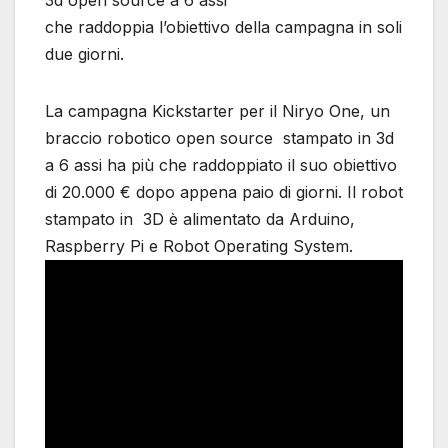
3d open source a 6 assi
che raddoppia l’obiettivo della campagna in soli
due giorni.
La campagna Kickstarter per il Niryo One, un
braccio robotico open source stampato in 3d
a 6 assi ha più che raddoppiato il suo obiettivo
di 20.000 € dopo appena paio di giorni. Il robot
stampato in 3D è alimentato da Arduino,
Raspberry Pi e Robot Operating System.