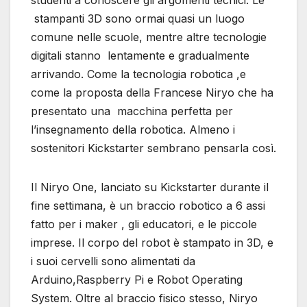
studenti a conoscere gli argomenti tecnici. Le
stampanti 3D sono ormai quasi un luogo
comune nelle scuole, mentre altre tecnologie
digitali stanno lentamente e gradualmente
arrivando. Come la tecnologia robotica ,e
come la proposta della Francese Niryo che ha
presentato una macchina perfetta per
l’insegnamento della robotica. Almeno i
sostenitori Kickstarter sembrano pensarla così.
Il Niryo One, lanciato su Kickstarter durante il
fine settimana, è un braccio robotico a 6 assi
fatto per i maker , gli educatori, e le piccole
imprese. Il corpo del robot è stampato in 3D, e
i suoi cervelli sono alimentati da
Arduino,Raspberry Pi e Robot Operating
System. Oltre al braccio fisico stesso, Niryo