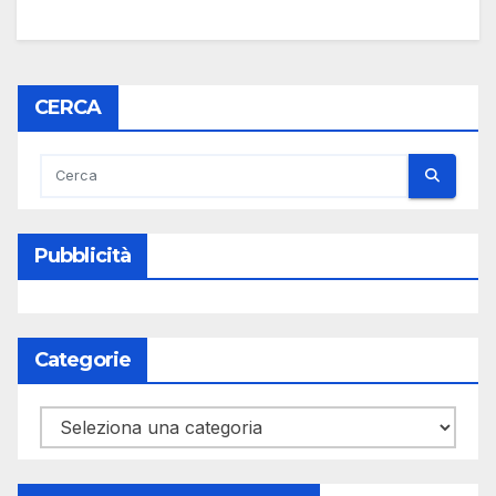
CERCA
Pubblicità
Categorie
Categorie