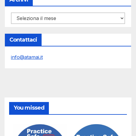
Archivi
Contattaci
info@atamai.it
You missed