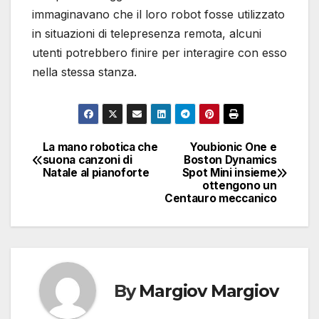
immaginavano che il loro robot fosse utilizzato
in situazioni di telepresenza remota, alcuni
utenti potrebbero finire per interagire con esso
nella stessa stanza.
La mano robotica che
Youbionic One e
Navigazione
suona canzoni di
Boston Dynamics
Natale al pianoforte
Spot Mini insieme
articoli
ottengono un
Centauro meccanico
By
Margiov Margiov