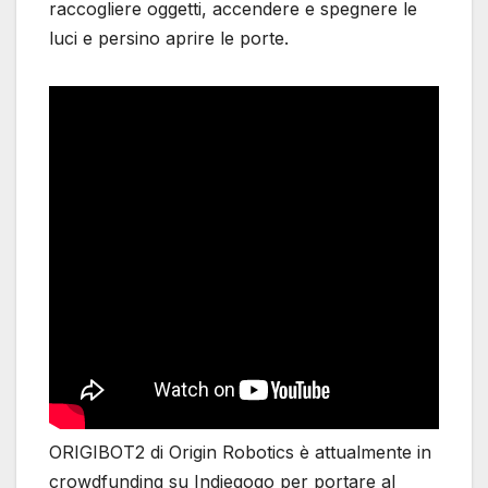
raccogliere oggetti, accendere e spegnere le
luci e persino aprire le porte.
ORIGIBOT2 di Origin Robotics è attualmente in
crowdfunding su Indiegogo per portare al