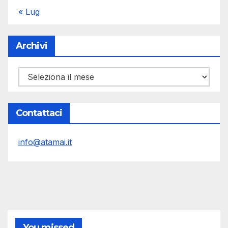
« Lug
Archivi
Archivi
Contattaci
info@atamai.it
You missed