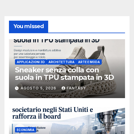
You missed
APPLICAZIONI 3D
ARCHITETTURA
ARTE E MODA
Sneaker senza colla con
suola in TPU stampata in 3D
AGOSTO 5, 2026
FANTASY
ECONOMIA