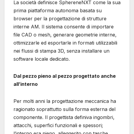
La società definisce SphereneNXT come la sua
prima piattaforma autonoma basata su
browser per la progettazione di strutture
interne AM. Il sistema consente di importare
file CAD o mesh, generare geometrie interne,
ottimizzarle ed esportarle in formati utilizzabili
nei flussi di stampa 3D, senza installare un
software locale dedicato.
Dal pezzo pieno al pezzo progettato anche
all’interno
Per molti anni la progettazione meccanica ha
ragionato soprattutto sulla forma esterna del
componente. Il progettista definiva ingombri,
attacchi, superfici funzionali e spessori;
l’interno era pieno, alleggerito con tasche,