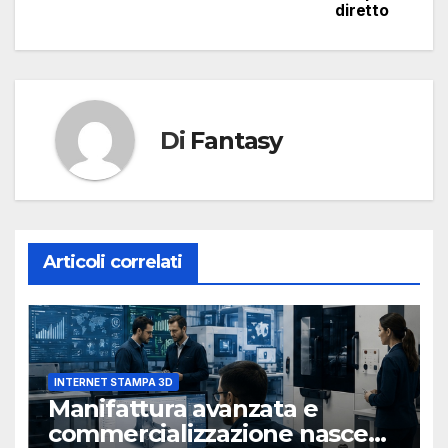
diretto
Di
Fantasy
Articoli correlati
INTERNET STAMPA 3D
Manifattura avanzata e
commercializzazione nasce