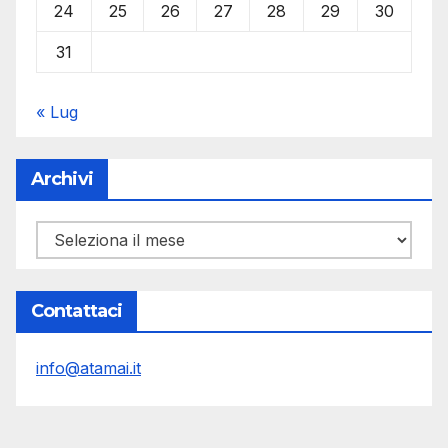
24
25
26
27
28
29
30
31
« Lug
Archivi
Archivi
Contattaci
info@atamai.it