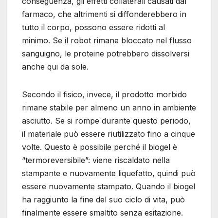
conseguenza, gli effetti collaterali causati dal
farmaco, che altrimenti si diffonderebbero in
tutto il corpo, possono essere ridotti al
minimo. Se il robot rimane bloccato nel flusso
sanguigno, le proteine ​​potrebbero dissolversi
anche qui da sole.
Secondo il fisico, invece, il prodotto morbido
rimane stabile per almeno un anno in ambiente
asciutto. Se si rompe durante questo periodo,
il materiale può essere riutilizzato fino a cinque
volte. Questo è possibile perché il biogel è
“termoreversibile”: viene riscaldato nella
stampante e nuovamente liquefatto, quindi può
essere nuovamente stampato. Quando il biogel
ha raggiunto la fine del suo ciclo di vita, può
finalmente essere smaltito senza esitazione.