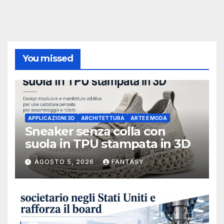
You missed
APPLICAZIONI 3D
ARCHITETTURA
ARTE E MODA
Sneaker senza colla con
suola in TPU stampata in 3D
AGOSTO 5, 2026
FANTASY