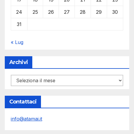
24
25
26
27
28
29
30
31
« Lug
Archivi
Archivi
Contattaci
info@atamai.it