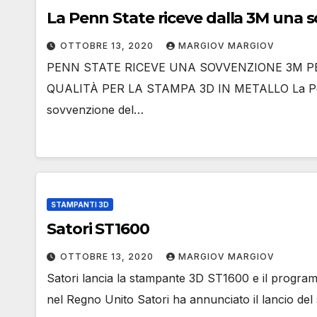
La Penn State riceve dalla 3M una s
OTTOBRE 13, 2020
MARGIOV MARGIOV
PENN STATE RICEVE UNA SOVVENZIONE 3M PE
QUALITÀ PER LA STAMPA 3D IN METALLO La Penns
sovvenzione del…
STAMPANTI 3D
Satori ST1600
OTTOBRE 13, 2020
MARGIOV MARGIOV
Satori lancia la stampante 3D ST1600 e il program
nel Regno Unito Satori ha annunciato il lancio de