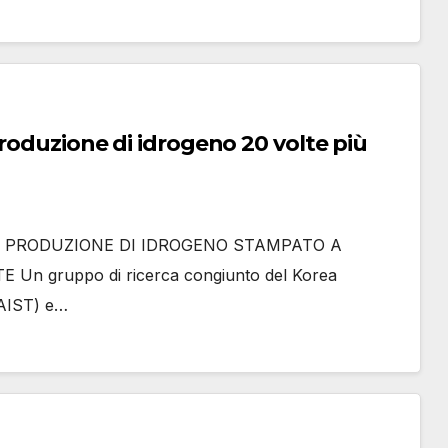
produzione di idrogeno 20 volte più
I PRODUZIONE DI IDROGENO STAMPATO A
 gruppo di ricerca congiunto del Korea
KAIST) e…