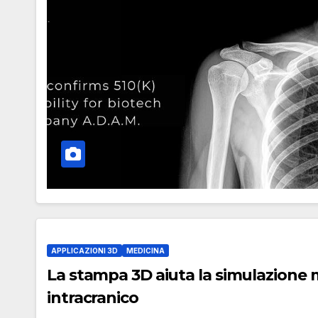
APPLICAZIONI 3D
MEDICINA
La stampa 3D aiuta la simulazione 
intracranico