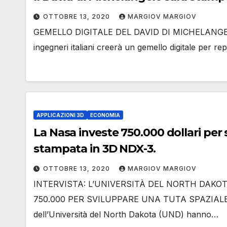
OTTOBRE 13, 2020
MARGIOV MARGIOV
GEMELLO DIGITALE DEL DAVID DI MICHELANGELO 
ingegneri italiani creerà un gemello digitale per re
APPLICAZIONI 3D
ECONOMIA
La Nasa investe 750.000 dollari per sviluppare una tuta spaziale
stampata in 3D NDX-3.
OTTOBRE 13, 2020
MARGIOV MARGIOV
INTERVISTA: L’UNIVERSITÀ DEL NORTH DAKO
750.000 PER SVILUPPARE UNA TUTA SPAZIALE ‘
dell’Università del North Dakota (UND) hanno…