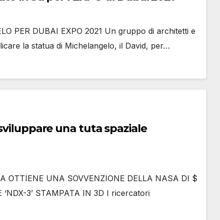
PER DUBAI EXPO 2021 Un gruppo di architetti e
plicare la statua di Michelangelo, il David, per…
TA OTTIENE UNA SOVVENZIONE DELLA NASA DI $
NDX-3’ STAMPATA IN 3D I ricercatori