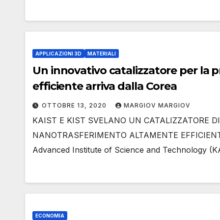
APPLICAZIONI 3D
MATERIALI
Un innovativo catalizzatore per la 
efficiente arriva dalla Corea
OTTOBRE 13, 2020
MARGIOV MARGIOV
KAIST E KIST SVELANO UN CATALIZZATORE D
NANOTRASFERIMENTO ALTAMENTE EFFICIENTE Un
Advanced Institute of Science and Technology (
ECONOMIA