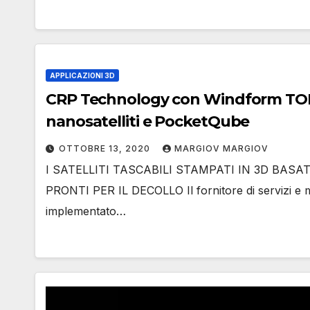
APPLICAZIONI 3D
CRP Technology con Windform TOP-L
nanosatelliti e PocketQube
OTTOBRE 13, 2020
MARGIOV MARGIOV
I SATELLITI TASCABILI STAMPATI IN 3D BA
PRONTI PER IL DECOLLO Il fornitore di servizi e 
implementato…