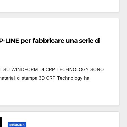
INE per fabbricare una serie di
SATI SU WINDFORM DI CRP TECHNOLOGY SONO
materiali di stampa 3D CRP Technology ha
MEDICINA