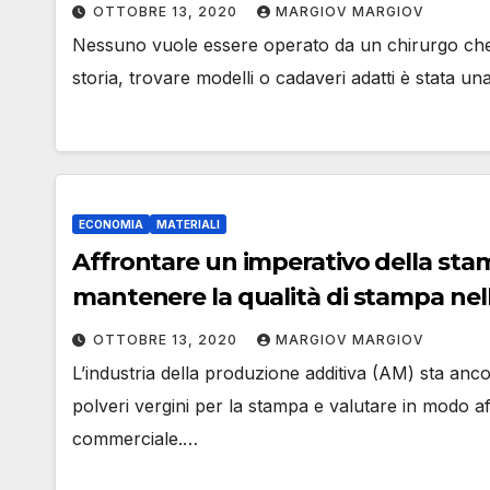
OTTOBRE 13, 2020
MARGIOV MARGIOV
Nessuno vuole essere operato da un chirurgo che
storia, trovare modelli o cadaveri adatti è stata una
ECONOMIA
MATERIALI
Affrontare un imperativo della stamp
mantenere la qualità di stampa ne
OTTOBRE 13, 2020
MARGIOV MARGIOV
L’industria della produzione additiva (AM) sta anco
polveri vergini per la stampa e valutare in modo aff
commerciale.…