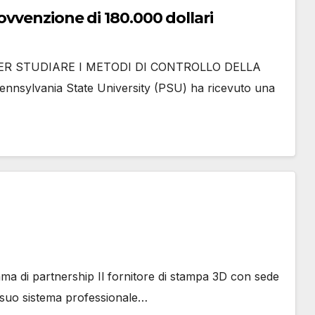
ovvenzione di 180.000 dollari
R STUDIARE I METODI DI CONTROLLO DELLA
ylvania State University (PSU) ha ricevuto una
ma di partnership Il fornitore di stampa 3D con sede
l suo sistema professionale…