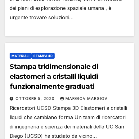
dei piani di esplorazione spaziale umana , è
urgente trovare soluzioni…
MATERIALI
STAMPA 4D
Stampa tridimensionale di
elastomeri a cristalli liquidi
funzionalmente graduati
OTTOBRE 5, 2020
MARGIOV MARGIOV
Ricercatori UCSD Stampa 3D Elastomeri a cristalli
liquidi che cambiano forma Un team di ricercatori
di ingegneria e scienza dei materiali della UC San
Diego (UCSD) ha studiato da vicino…