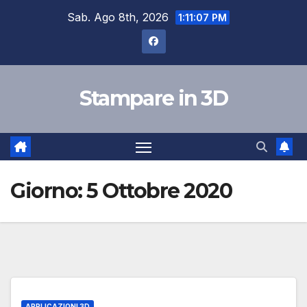
Salta
Sab. Ago 8th, 2026
1:11:08 PM
al
contenuto
Stampare in 3D
Giorno:
5 Ottobre 2020
APPLICAZIONI 3D