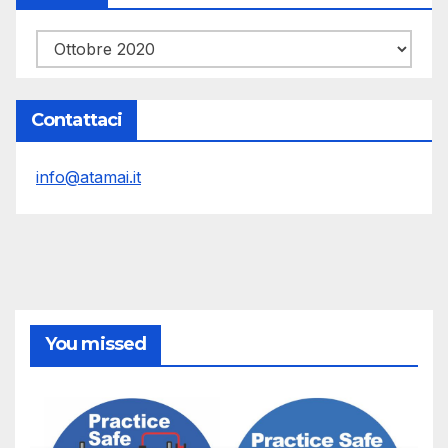
Archivi
Contattaci
info@atamai.it
You missed