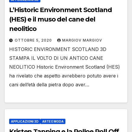
L’Historic Environment Scotland
(HES) e il muso del cane del
neolitico
OTTOBRE 5, 2020
MARGIOV MARGIOV
HISTORIC ENVIRONMENT SCOTLAND 3D
STAMPA IL VOLTO DI UN ANTICO CANE
NEOLITICO Historic Environment Scotland (HES)
ha rivelato che aspetto avrebbero potuto avere i
cani dell’età della pietra dopo aver…
APPLICAZIONI 3D
ARTE E MODA
Kristen Tapping e la Rolloe Roll Off