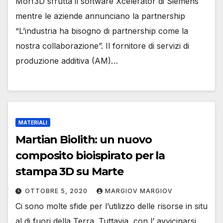
Morf3D sfrutta il software Xcelerator di Siemens
mentre le aziende annunciano la partnership
“L’industria ha bisogno di partnership come la
nostra collaborazione”. Il fornitore di servizi di
produzione additiva (AM)…
MATERIALI
Martian Biolith: un nuovo
composito bioispirato per la
stampa 3D su Marte
OTTOBRE 5, 2020
MARGIOV MARGIOV
Ci sono molte sfide per l’utilizzo delle risorse in situ
al di fuori della Terra. Tuttavia, con l’ avvicinarsi