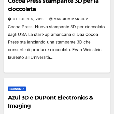
Cocoa Press stampante 3D per la
cioccolata
OTTOBRE 5, 2020
MARGIOV MARGIOV
Cocoa Press: Nuova stampante 3D per cioccolato
dagli USA La start-up americana di Daa Cocoa
Press sta lanciando una stampante 3D che
consente di produrre cioccolato. Evan Weinstein,
laureato all’Università…
ECONOMIA
Azul 3D e DuPont Electronics &
Imaging