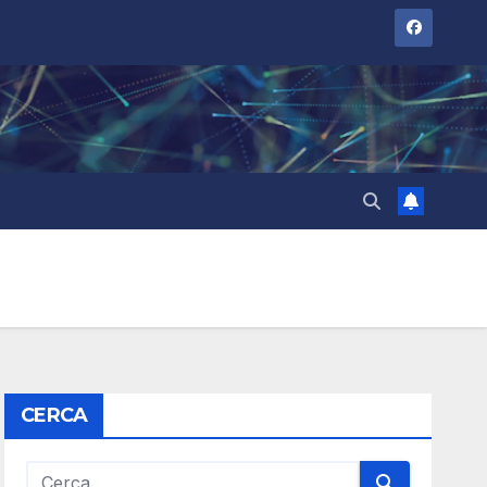
CERCA