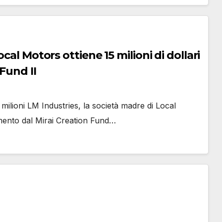
cal Motors ottiene 15 milioni di dollari
Fund II
milioni LM Industries, la società madre di Local
iamento dal Mirai Creation Fund…