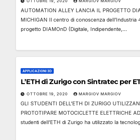
OTTOBRE 19, 2020
MARGIOV MARGIOV
AUTOMATION ALLEY LANCIA IL PROGETTO DI
MICHIGAN Il centro di conoscenza dell’Industria 4.
progetto DIAMOnD (Digitale, Indipendente,…
APPLICAZIONI 3D
L’ETH di Zu
OTTOBRE 19, 2020
MARGIOV MARGIOV
GLI STUDENTI DELL’ETH DI ZURIGO UTILIZZA
PROTOTIPARE MOTOCICLETTE ELETTRICHE AD A
studenti dell’ETH di Zurigo ha utilizzato la tecnolo