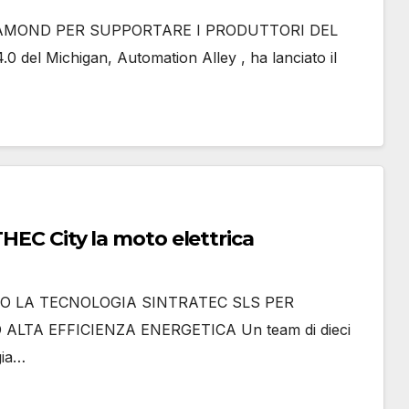
AMOND PER SUPPORTARE I PRODUTTORI DEL
0 del Michigan, Automation Alley , ha lanciato il
rigo con Sintratec per ETHEC City la moto elettrica
NO LA TECNOLOGIA SINTRATEC SLS PER
LTA EFFICIENZA ENERGETICA Un team di dieci
gia…