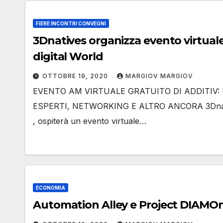
FIERE INCONTRI CONVEGNI
3Dnatives organizza evento virtuale 
digital World
OTTOBRE 19, 2020
MARGIOV MARGIOV
EVENTO AM VIRTUALE GRATUITO DI ADDITIV: 
ESPERTI, NETWORKING E ALTRO ANCORA 3Dnatives,
, ospiterà un evento virtuale…
ECONOMIA
Automation Alley e Project DIAMO