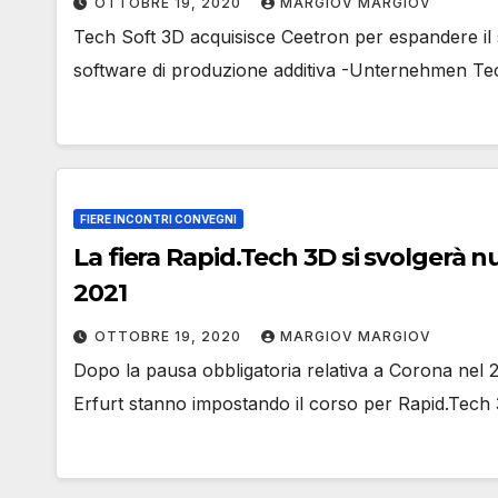
OTTOBRE 19, 2020
MARGIOV MARGIOV
Tech Soft 3D acquisisce Ceetron per espandere il 
software di produzione additiva -Unternehmen Tec
FIERE INCONTRI CONVEGNI
La fiera Rapid.Tech 3D si svolgerà 
2021
OTTOBRE 19, 2020
MARGIOV MARGIOV
Dopo la pausa obbligatoria relativa a Corona nel 
Erfurt stanno impostando il corso per Rapid.Tech 