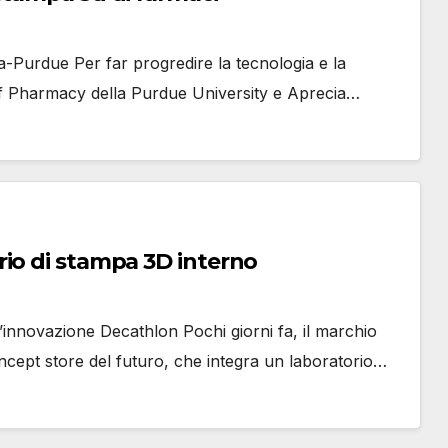
a-Purdue Per far progredire la tecnologia e la
 of Pharmacy della Purdue University e Aprecia…
io di stampa 3D interno
’innovazione Decathlon Pochi giorni fa, il marchio
cept store del futuro, che integra un laboratorio…