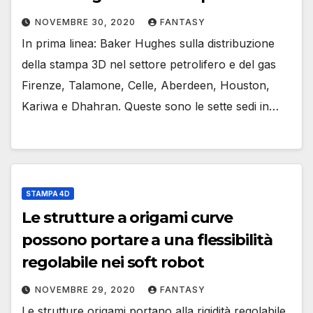
NOVEMBRE 30, 2020
FANTASY
In prima linea: Baker Hughes sulla distribuzione
della stampa 3D nel settore petrolifero e del gas
Firenze, Talamone, Celle, Aberdeen, Houston,
Kariwa e Dhahran. Queste sono le sette sedi in…
STAMPA 4D
Le strutture a origami curve
possono portare a una flessibilità
regolabile nei soft robot
NOVEMBRE 29, 2020
FANTASY
Le strutture origami portano alla rigidità regolabile