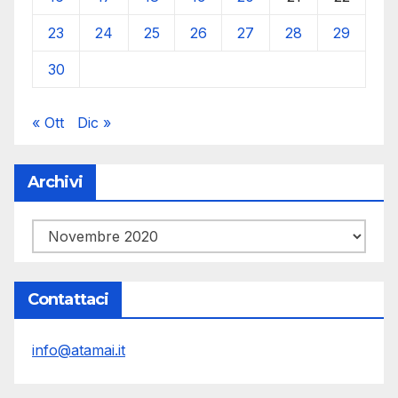
23
24
25
26
27
28
29
30
« Ott
Dic »
Archivi
Archivi
Contattaci
info@atamai.it