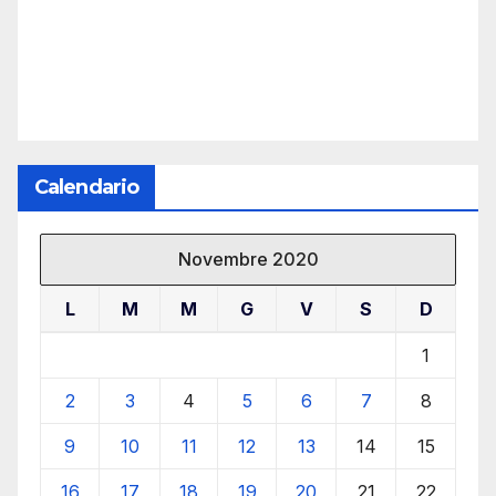
Calendario
Novembre 2020
L
M
M
G
V
S
D
1
2
3
4
5
6
7
8
9
10
11
12
13
14
15
16
17
18
19
20
21
22