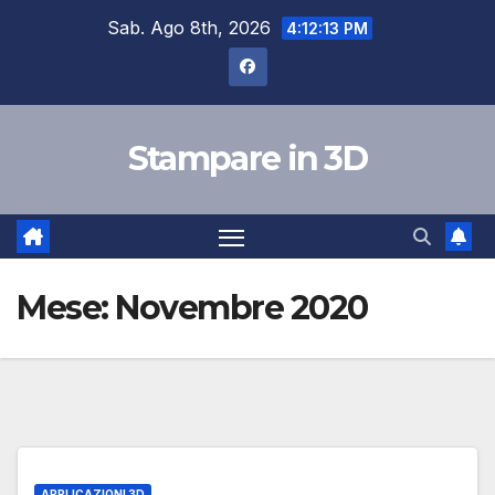
Salta
Sab. Ago 8th, 2026
4:12:14 PM
al
contenuto
Stampare in 3D
Mese:
Novembre 2020
APPLICAZIONI 3D