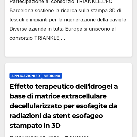
Partecipazione al consorzio TRIANKLE:L’FC
Barcelona sostiene la ricerca sulla stampa 3D di
tessuti e impianti per la rigenerazione della caviglia
Diverse aziende in tutta Europa si uniscono al
consorzio TRIANKLE,…
APPLICAZIONI 3D
MEDICINA
Effetto terapeutico dell’idrogel a
base di matrice extracellulare
decellularizzato per esofagite da
radiazioni da stent esofageo
stampato in 3D