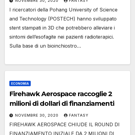
NOVEMBRE 30, 2020
FANTASY
I ricercatori della Pohang University of Science
and Technology (POSTECH) hanno sviluppato
stent stampati in 3D che potrebbero alleviare i
sintomi dell’esofagite nei pazienti radioterapici.
Sulla base di un bioinchiostro…
ECONOMIA
Firehawk Aerospace raccoglie 2
milioni di dollari di finanziamenti
NOVEMBRE 30, 2020
FANTASY
FIREHAWK AEROSPACE CHIUDE IL ROUND DI
FINANZIAMENTO INIZIALE DA 2 MILIONI DI