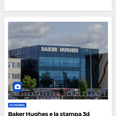
ECONOMIA
Baker Hughes e la stampa 3d