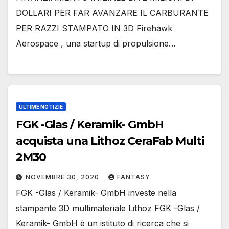
DOLLARI PER FAR AVANZARE IL CARBURANTE
PER RAZZI STAMPATO IN 3D Firehawk
Aerospace , una startup di propulsione…
ULTIME NOTIZIE
FGK -Glas / Keramik- GmbH
acquista una Lithoz CeraFab Multi
2M30
NOVEMBRE 30, 2020
FANTASY
FGK -Glas / Keramik- GmbH investe nella
stampante 3D multimateriale Lithoz FGK -Glas /
Keramik- GmbH è un istituto di ricerca che si