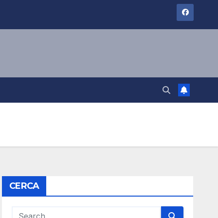
CERCA