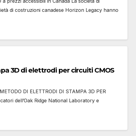
a prezzi accessibili in Canada La società di
ocietà di costruzioni canadese Horizon Legacy hanno
 3D di elettrodi per circuiti CMOS
METODO DI ELETTRODI DI STAMPA 3D PER
tori dell’Oak Ridge National Laboratory e