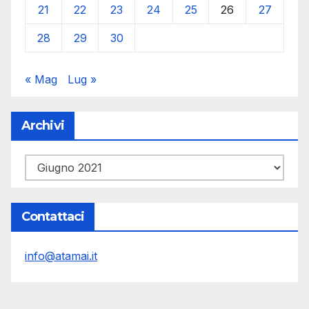
21
22
23
24
25
26
27
28
29
30
« Mag
Lug »
Archivi
Archivi
Contattaci
info@atamai.it