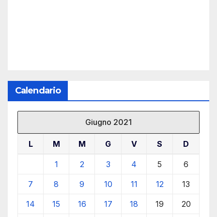
Calendario
Giugno 2021
L
M
M
G
V
S
D
1
2
3
4
5
6
7
8
9
10
11
12
13
14
15
16
17
18
19
20