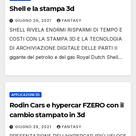
Shell e la stampa 3d
GIUGNO 29, 2021
FANTASY
SHELL RIVELA ENORMI RISPARMI DI TEMPO E
COSTI CON LA STAMPA 3D E LA TECNOLOGIA
DI ARCHIVIAZIONE DIGITALE DELLE PARTI Il
gigante del petrolio e del gas Royal Dutch Shell…
APPLICAZIONI 3D
Rodin Cars e hypercar FZERO con il
cambio stampato in 3d
GIUGNO 29, 2021
FANTASY
PRESENTAZIONE DELL’HYPERCAR “PIÙ VELOCE