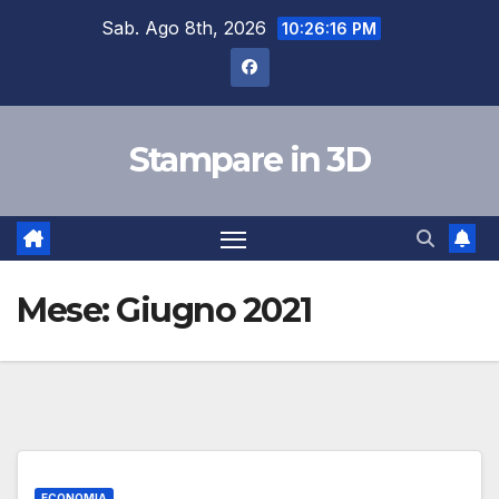
Skip
Sab. Ago 8th, 2026
10:26:16 PM
to
content
Stampare in 3D
Mese:
Giugno 2021
ECONOMIA