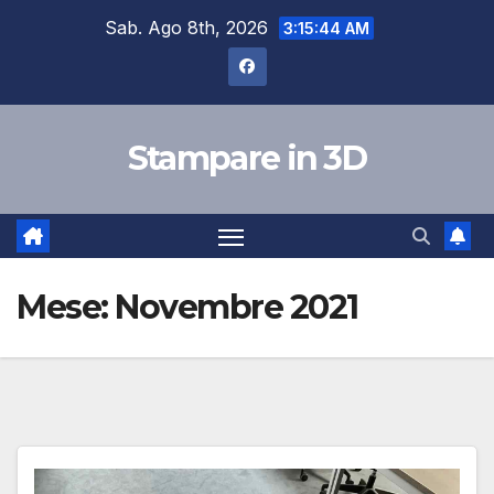
Skip
Sab. Ago 8th, 2026
3:15:45 AM
to
content
Stampare in 3D
Mese:
Novembre 2021