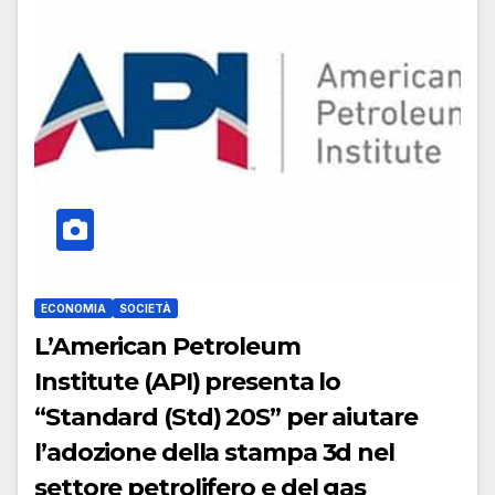
ECONOMIA
SOCIETÀ
L’American Petroleum
Institute (API) presenta lo
“Standard (Std) 20S” per aiutare
l’adozione della stampa 3d nel
settore petrolifero e del gas