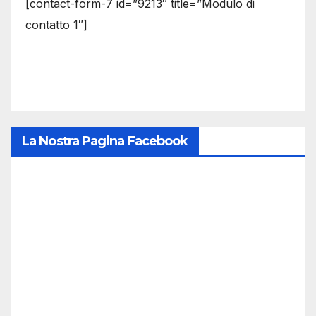
[contact-form-7 id=”9213″ title=”Modulo di
contatto 1″]
La Nostra Pagina Facebook