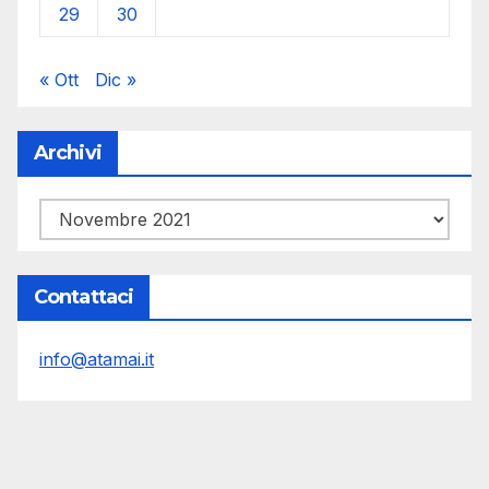
29
30
« Ott
Dic »
Archivi
Archivi
Contattaci
info@atamai.it