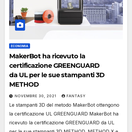
ECONOMIA
MakerBot ha ricevuto la
certificazione GREENGUARD
da UL per le sue stampanti 3D
METHOD
NOVEMBRE 30, 2021
FANTASY
Le stampanti 3D del metodo MakerBot ottengono
la certificazione UL GREENGUARD MakerBot ha
ricevuto la certificazione GREENGUARD da UL
per le sue stampanti 3D METHOD, METHOD X e