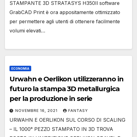
STAMPANTE 3D STRATASYS H350Il software
GrabCAD Print è ora appositamente ottimizzato
per permettere agli utenti di ottenere facilmente
volumi elevati…
ECONOMIA
Urwahn e Oerlikon utilizzeranno in
futuro la stampa 3D metallurgica
per la produzione in serie
NOVEMBRE 16, 2021
FANTASY
URWAHN E OERLIKON SUL CORSO DI SCALING
– IL 1000° PEZZO STAMPATO IN 3D TROVA