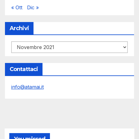
« Ott
Dic »
Archivi
Archivi
Contattaci
info@atamai.it