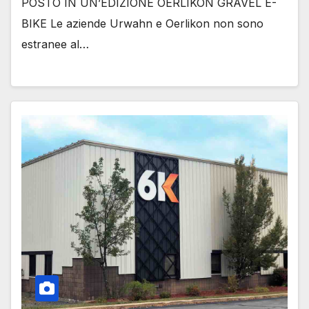
POSTO IN UN’EDIZIONE OERLIKON GRAVEL E-
BIKE Le aziende Urwahn e Oerlikon non sono
estranee al…