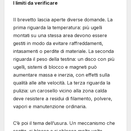
I limiti da verificare
Il brevetto lascia aperte diverse domande. La
prima riguarda la temperatura: più ugelli
montati su una stessa area devono essere
gestiti in modo da evitare raffreddamenti,
intasamenti o perdite di materiale. La seconda
riguarda il peso della testina: un disco con più
ugelli, sistemi di blocco e magneti può
aumentare massa e inerzia, con effetti sulla
qualità alle alte velocità. La terza riguarda la
pulizia: un carosello vicino alla zona calda
deve resistere a residui di filamento, polvere,
vapori e manutenzione ordinaria.
C’è poi il tema dell’usura. Un meccanismo che
scatta, si blocca e si sblocca molte volte