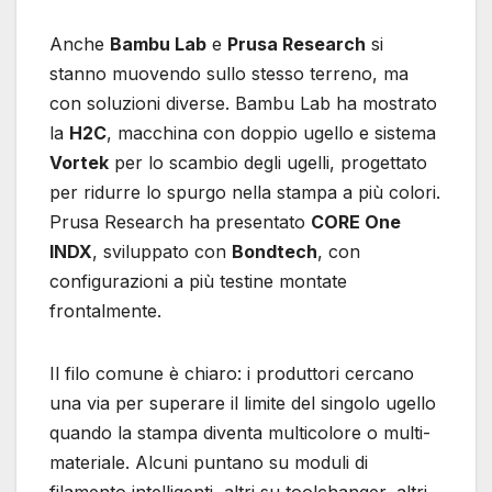
Anche
Bambu Lab
e
Prusa Research
si
stanno muovendo sullo stesso terreno, ma
con soluzioni diverse. Bambu Lab ha mostrato
la
H2C
, macchina con doppio ugello e sistema
Vortek
per lo scambio degli ugelli, progettato
per ridurre lo spurgo nella stampa a più colori.
Prusa Research ha presentato
CORE One
INDX
, sviluppato con
Bondtech
, con
configurazioni a più testine montate
frontalmente.
Il filo comune è chiaro: i produttori cercano
una via per superare il limite del singolo ugello
quando la stampa diventa multicolore o multi-
materiale. Alcuni puntano su moduli di
filamento intelligenti, altri su toolchanger, altri