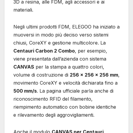
3D a resina, alle FDM, agli accessori e ai
materiali.
Negli ultimi prodotti FDM, ELEGOO ha iniziato a
muoversi in modo più deciso verso sistemi
chiusi, CoreXY e gestione multicolore. La
Centauri Carbon 2 Combo
, per esempio,
viene presentata dall’azienda con sistema
CANVAS
per la stampa a quattro colori,
volume di costruzione di
256 × 256 × 256 mm
,
movimento CoreXY e velocità dichiarata fino a
500 mm/s
. La pagina ufficiale parla anche di
riconoscimento RFID del filamento,
riempimento automatico con bobine identiche
e rilevamento degli aggrovigliamenti.
Anche il modulo
CANVAS per Centauri