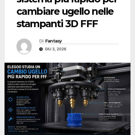
cambiare ugello nelle
stampanti 3D FFF
Di
Fantasy
GIU 3, 2026