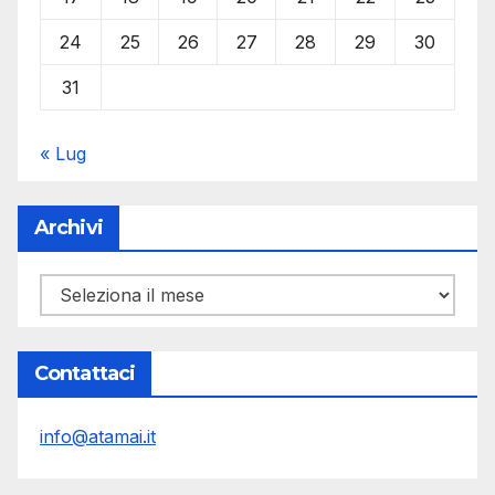
24
25
26
27
28
29
30
31
« Lug
Archivi
Archivi
Contattaci
info@atamai.it