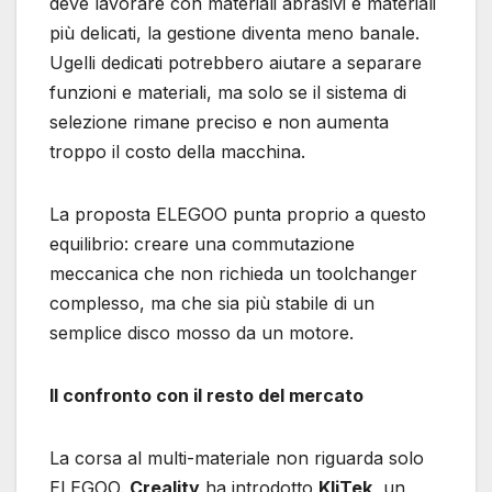
deve lavorare con materiali abrasivi e materiali
più delicati, la gestione diventa meno banale.
Ugelli dedicati potrebbero aiutare a separare
funzioni e materiali, ma solo se il sistema di
selezione rimane preciso e non aumenta
troppo il costo della macchina.
La proposta ELEGOO punta proprio a questo
equilibrio: creare una commutazione
meccanica che non richieda un toolchanger
complesso, ma che sia più stabile di un
semplice disco mosso da un motore.
Il confronto con il resto del mercato
La corsa al multi-materiale non riguarda solo
ELEGOO.
Creality
ha introdotto
KliTek
, un