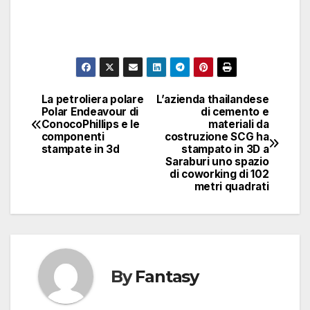
La petroliera polare
L’azienda thailandese
Navigazione
Polar Endeavour di
di cemento e
ConocoPhillips e le
materiali da
articoli
componenti
costruzione SCG ha
stampate in 3d
stampato in 3D a
Saraburi uno spazio
di coworking di 102
metri quadrati
By
Fantasy