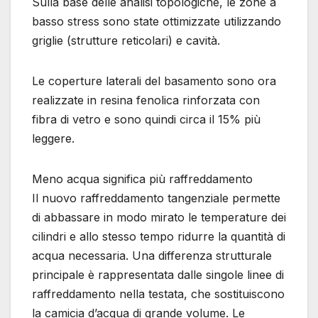
Sulla base delle analisi topologiche, le zone a
basso stress sono state ottimizzate utilizzando
griglie (strutture reticolari) e cavità.
Le coperture laterali del basamento sono ora
realizzate in resina fenolica rinforzata con
fibra di vetro e sono quindi circa il 15% più
leggere.
Meno acqua significa più raffreddamento
Il nuovo raffreddamento tangenziale permette
di abbassare in modo mirato le temperature dei
cilindri e allo stesso tempo ridurre la quantità di
acqua necessaria. Una differenza strutturale
principale è rappresentata dalle singole linee di
raffreddamento nella testata, che sostituiscono
la camicia d’acqua di grande volume. Le