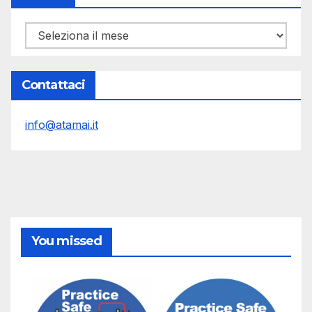
Archivi
Contattaci
info@atamai.it
You missed