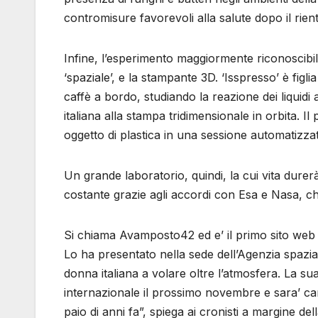
contromisure favorevoli alla salute dopo il rient
Infine, l’esperimento maggiormente riconoscibile
‘spaziale’, e la stampante 3D. ‘Isspresso’ è fig
caffè a bordo, studiando la reazione dei liquidi
italiana alla stampa tridimensionale in orbita. I
oggetto di plastica in una sessione automatizza
Un grande laboratorio, quindi, la cui vita durerà
costante grazie agli accordi con Esa e Nasa, c
Si chiama Avamposto42 ed e’ il primo sito web de
Lo ha presentato nella sede dell’Agenzia spazial
donna italiana a volare oltre l’atmosfera. La su
internazionale il prossimo novembre e sara’ cara
paio di anni fa”, spiega ai cronisti a margine 