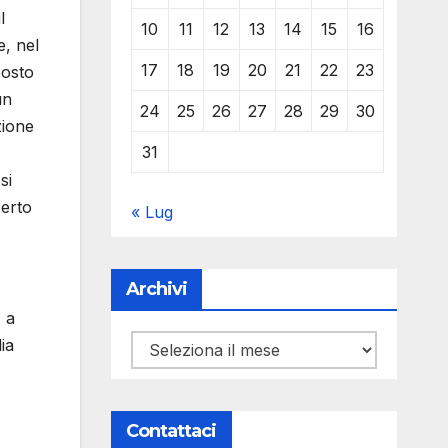
l
10
11
12
13
14
15
16
e, nel
17
18
19
20
21
22
23
posto
un
24
25
26
27
28
29
30
zione
31
si
perto
« Lug
Archivi
E a
Archivi
ia
Contattaci