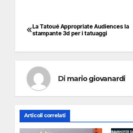
La Tatoué Appropriate Audiences la
Navigazione
stampante 3d per i tatuaggi
articoli
Di
mario giovanardi
Articoli correlati