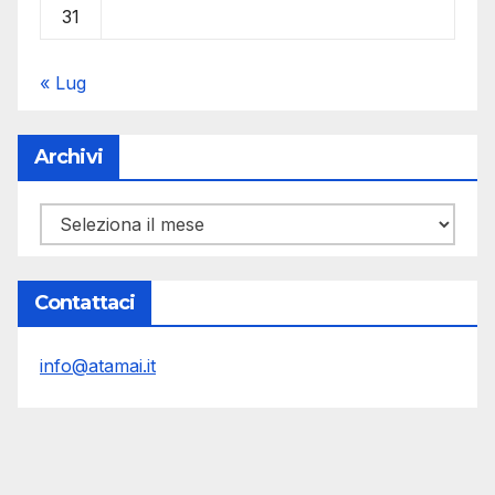
31
« Lug
Archivi
Archivi
Contattaci
info@atamai.it