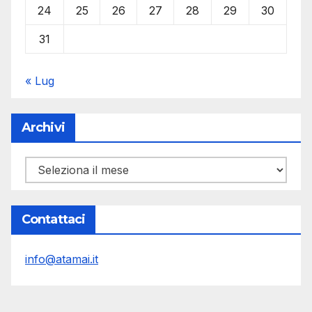
24
25
26
27
28
29
30
31
« Lug
Archivi
Archivi
Contattaci
info@atamai.it