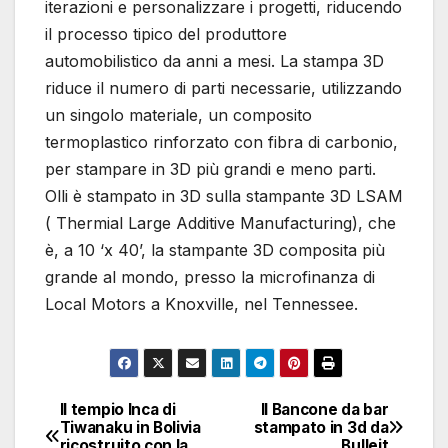
iterazioni e personalizzare i progetti, riducendo
il processo tipico del produttore
automobilistico da anni a mesi. La stampa 3D
riduce il numero di parti necessarie, utilizzando
un singolo materiale, un composito
termoplastico rinforzato con fibra di carbonio,
per stampare in 3D più grandi e meno parti.
Olli è stampato in 3D sulla stampante 3D LSAM
( Thermial Large Additive Manufacturing), che
è, a 10 ‘x 40’, la stampante 3D composita più
grande al mondo, presso la microfinanza di
Local Motors a Knoxville, nel Tennessee.
Il tempio Inca di
Il Bancone da bar
Navigazione
Tiwanaku in Bolivia
stampato in 3d da
ricostruito con la
Bulleit