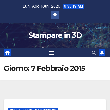
Salta
Lun. Ago 10th, 2026
9:35:19 AM
al
contenuto
Stampare in 3D
Giorno:
7 Febbraio 2015
APPLICAZIONI 3D
DA THINGIVERSE