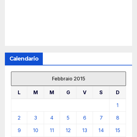
Calendario
Febbraio 2015
L
M
M
G
V
S
D
1
2
3
4
5
6
7
8
9
10
11
12
13
14
15