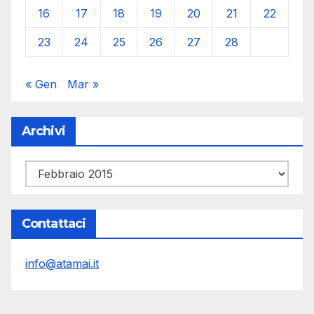
16
17
18
19
20
21
22
23
24
25
26
27
28
« Gen
Mar »
Archivi
Archivi
Contattaci
info@atamai.it