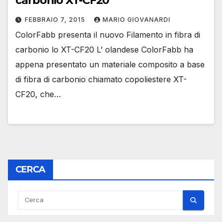
carbonio XT-CF20
FEBBRAIO 7, 2015
MARIO GIOVANARDI
ColorFabb presenta il nuovo Filamento in fibra di
carbonio lo XT-CF20 L’ olandese ColorFabb ha
appena presentato un materiale composito a base
di fibra di carbonio chiamato copoliestere XT-
CF20, che…
CERCA