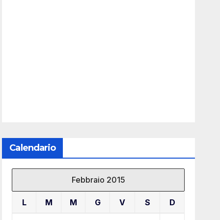
Calendario
Febbraio 2015
L
M
M
G
V
S
D