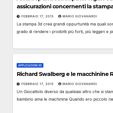
assicurazioni concernenti la stamp
FEBBRAIO 17, 2015
MARIO GIOVANARDI
La stampa 3d crea grandi oppurtunità ma quali sono
grado di rendere i prodotti più forti, più leggeri e 
APPLICAZIONI 3D
Richard Swalberg e le macchinine 
FEBBRAIO 17, 2015
MARIO GIOVANARDI
Un Giocattolo diverso da qualsiasi altro che si st
bambino ama le machinine Quando ero piccolo neg