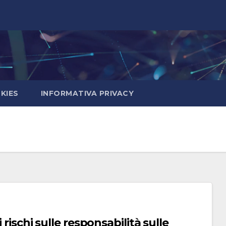
KIES
INFORMATIVA PRIVACY
 rischi sulle responsabilità sulle