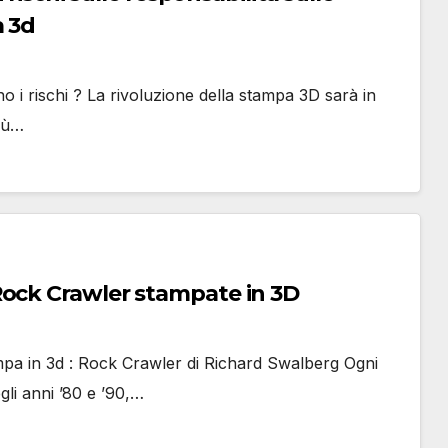
a 3d
 i rischi ? La rivoluzione della stampa 3D sarà in
più…
Rock Crawler stampate in 3D
ampa in 3d : Rock Crawler di Richard Swalberg Ogni
li anni ’80 e ’90,…