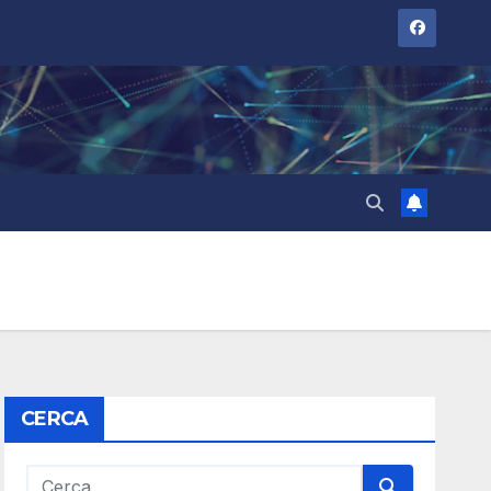
CERCA